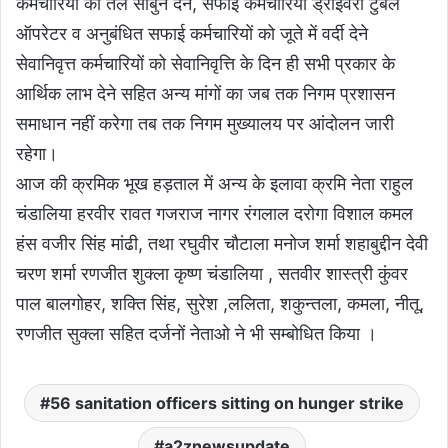
कर्मचारियों को तेल साबुन देने, सफाई कर्मचारियों ड्राइवरों टुबेल
ऑपरेटर व अनुबंधित सफाई कर्मचारियों को जूते में वर्दी देने
सेवानिवृत्त कर्मचारियों को सेवानिवृत्ति के दिन ही सभी प्रकार के
आर्थिक लाभ देने सहित अन्य मांगों का जब तक निगम प्रशासन
समाधान नहीं करेगा तब तक निगम मुख्यालय पर आंदोलन जारी
रहेगा।
आज की क्रमिक भूख हड़ताल में अन्य के इलावा क्रमि नेता राहुल
चंडालिया हरवीर रावत गजराज नागर रंगलाल दरोगा विशाल कमल
हंस वजीर सिंह मांढी, तथा रघुवीर चौटाला मनोज शर्मा शहाबुद्दीन देवी
चरण शर्मा रणजीत शुक्ला कृष्ण चंडालिया , सतवीर शास्त्री कुंवर
पाल बालगोहर, शक्ति सिंह, सुरेश ,ललिता, शकुन्तला, कमला, नीतू,
रणजीत सुक्ला सहित दर्जनों नेताओ ने भी सम्बोधित किया ।
56 sanitation officers sitting on hunger strike
a2znewsupdate