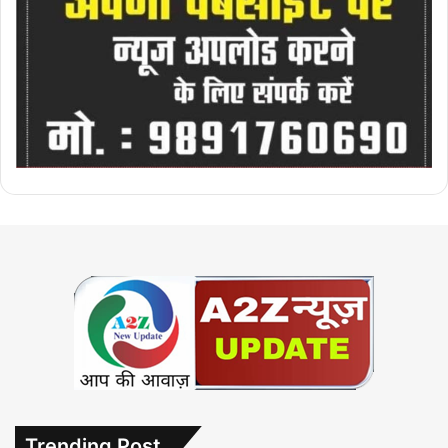
Trending Post