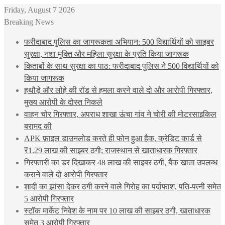
Friday, August 7 2026
Breaking News
फरीदाबाद पुलिस का जागरूकता अभियान: 500 विद्यार्थियों को साइबर
सुरक्षा, नशा मुक्ति और महिला सुरक्षा के प्रति किया जागरूक
किताबों के साथ सुरक्षा का पाठ: फरीदाबाद पुलिस ने 500 विद्यार्थियों को
किया जागरूक
हथौड़े और लोहे की रॉड से हमला करने वाले दो और आरोपी गिरफ्तार,
मुख्य आरोपी के दोस्त निकले
वाहन चोर गिरफ्तार, अपराध शाखा ऊंचा गांव ने चोरी की मोटरसाइकिल
बरामद की
APK फ़ाइल डाउनलोड करते ही फोन हुआ हैक, क्रेडिट कार्ड से
₹1.29 लाख की साइबर ठगी; राजस्थान से खाताधारक गिरफ्तार
गिरफ्तारी का डर दिखाकर 48 लाख की साइबर ठगी, बैंक खाता उपलब्ध
कराने वाले दो आरोपी गिरफ्तार
शादी का झांसा देकर ठगी करने वाले गिरोह का पर्दाफाश, पति-पत्नी समेत
5 आरोपी गिरफ्तार
स्टॉक मार्केट निवेश के नाम पर 10 लाख की साइबर ठगी, खाताधारक
समेत 3 आरोपी गिरफ्तार