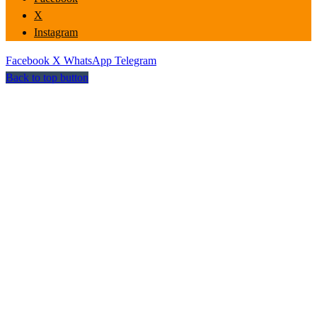
X
Instagram
Facebook
X
WhatsApp
Telegram
Back to top button