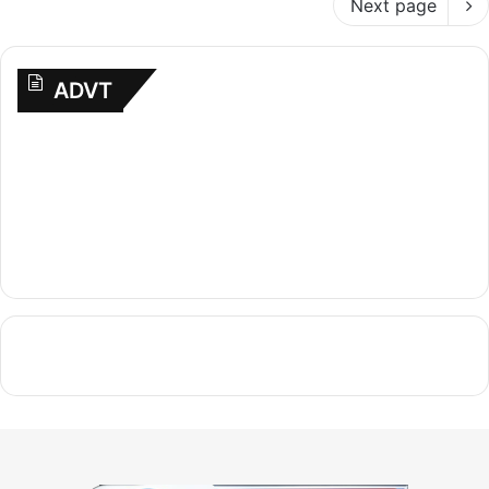
Next page
ADVT