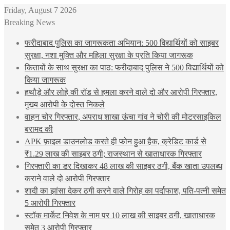
Friday, August 7 2026
Breaking News
फरीदाबाद पुलिस का जागरूकता अभियान: 500 विद्यार्थियों को साइबर
सुरक्षा, नशा मुक्ति और महिला सुरक्षा के प्रति किया जागरूक
किताबों के साथ सुरक्षा का पाठ: फरीदाबाद पुलिस ने 500 विद्यार्थियों को
किया जागरूक
हथौड़े और लोहे की रॉड से हमला करने वाले दो और आरोपी गिरफ्तार,
मुख्य आरोपी के दोस्त निकले
वाहन चोर गिरफ्तार, अपराध शाखा ऊंचा गांव ने चोरी की मोटरसाइकिल
बरामद की
APK फ़ाइल डाउनलोड करते ही फोन हुआ हैक, क्रेडिट कार्ड से
₹1.29 लाख की साइबर ठगी; राजस्थान से खाताधारक गिरफ्तार
गिरफ्तारी का डर दिखाकर 48 लाख की साइबर ठगी, बैंक खाता उपलब्ध
कराने वाले दो आरोपी गिरफ्तार
शादी का झांसा देकर ठगी करने वाले गिरोह का पर्दाफाश, पति-पत्नी समेत
5 आरोपी गिरफ्तार
स्टॉक मार्केट निवेश के नाम पर 10 लाख की साइबर ठगी, खाताधारक
समेत 3 आरोपी गिरफ्तार