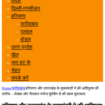
विदेश
दिल्ली-एनसीआर
हरियाणा
फरीदाबाद
पलवल
होडल
उत्तर प्रदेश
खेल
जरा हट के
सेहत
संपर्क करें
Home
/
फरीदाबाद
/
हरियाणा और उत्तराखंड के मुख्यमंत्री ने की आदिपुरुष की
तारीफ – लेखक और गीतकार मनोज मुंतशिर से की खास मुलाकात