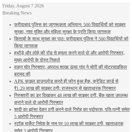
Friday, August 7 2026
Breaking News
फरीदाबाद पुलिस का जागरूकता अभियान: 500 विद्यार्थियों को साइबर
सुरक्षा, नशा मुक्ति और महिला सुरक्षा के प्रति किया जागरूक
किताबों के साथ सुरक्षा का पाठ: फरीदाबाद पुलिस ने 500 विद्यार्थियों को
किया जागरूक
हथौड़े और लोहे की रॉड से हमला करने वाले दो और आरोपी गिरफ्तार,
मुख्य आरोपी के दोस्त निकले
वाहन चोर गिरफ्तार, अपराध शाखा ऊंचा गांव ने चोरी की मोटरसाइकिल
बरामद की
APK फ़ाइल डाउनलोड करते ही फोन हुआ हैक, क्रेडिट कार्ड से
₹1.29 लाख की साइबर ठगी; राजस्थान से खाताधारक गिरफ्तार
गिरफ्तारी का डर दिखाकर 48 लाख की साइबर ठगी, बैंक खाता उपलब्ध
कराने वाले दो आरोपी गिरफ्तार
शादी का झांसा देकर ठगी करने वाले गिरोह का पर्दाफाश, पति-पत्नी समेत
5 आरोपी गिरफ्तार
स्टॉक मार्केट निवेश के नाम पर 10 लाख की साइबर ठगी, खाताधारक
समेत 3 आरोपी गिरफ्तार