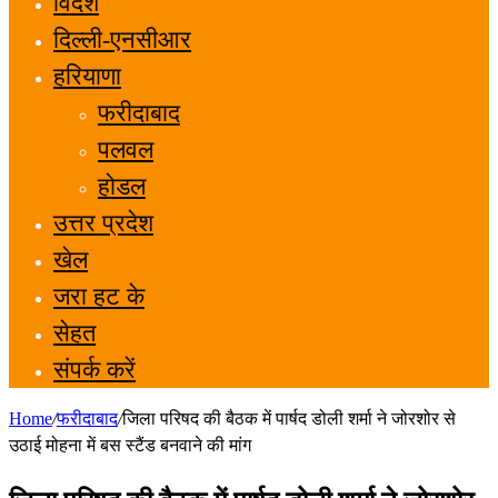
विदेश
दिल्ली-एनसीआर
हरियाणा
फरीदाबाद
पलवल
होडल
उत्तर प्रदेश
खेल
जरा हट के
सेहत
संपर्क करें
Home
/
फरीदाबाद
/
जिला परिषद की बैठक में पार्षद डोली शर्मा ने जोरशोर से
उठाई मोहना में बस स्टैंड बनवाने की मांग