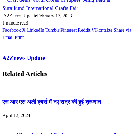
Surajkund International Crafts Fair
A2Znews Update
February 17, 2023
1 minute read
Facebook
X
LinkedIn
Tumblr
Pinterest
Reddit
VKontakte
Share via
Email
Print
A2Znews Update
Related Articles
एस आर एस अर्ली इयर्स में नए सत्र की हुई शुरुआत
April 12, 2024