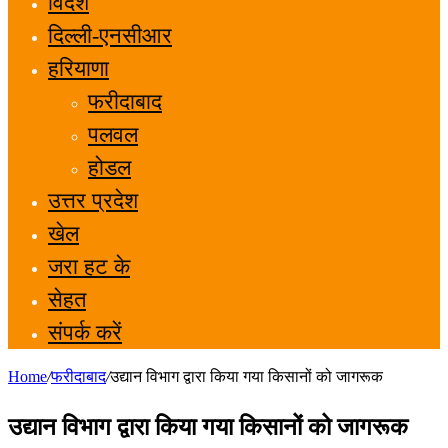
विदेश
दिल्ली-एनसीआर
हरियाणा
फरीदाबाद
पलवल
होडल
उत्तर प्रदेश
खेल
जरा हट के
सेहत
संपर्क करें
Home
/
फरीदाबाद
/
उद्यान विभाग द्वारा किया गया किसानों को जागरूक
उद्यान विभाग द्वारा किया गया किसानों को जागरूक