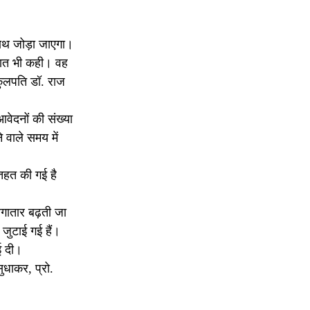
साथ जोड़ा जाएगा।
ी बात भी कही। वह
कुलपति डॉ. राज
वेदनों की संख्या
े वाले समय में
े तहत की गई है
 लगातार बढ़ती जा
 जुटाई गई हैं।
ई दी।
ुधाकर, प्रो.