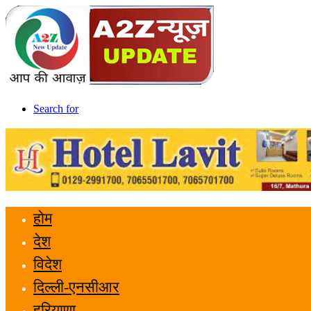
Search for
होम
देश
विदेश
दिल्ली-एनसीआर
हरियाणा