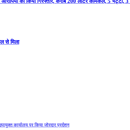
े 2 आरोपियों को किया गिरफ्तार, करीब 200 लीटर केमिकल, 5 भट्टी,
शल से मिला
ं उपायुक्त कार्यालय पर किया जोरदार प्रर्दशन