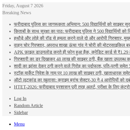
Friday, August 7 2026
Breaking News
फरीदाबाद पुलिस का जागरूकता अभियान: 500 विद्यार्थियों को साइबर सुरक्
किताबों के साथ सुरक्षा का पाठ: फरीदाबाद पुलिस ने 500 विद्यार्थियों क
हथौड़े और लोहे की रॉड से हमला करने वाले दो और आरोपी गिरफ्तार, मुख
वाहन चोर गिरफ्तार, अपराध शाखा ऊंचा गांव ने चोरी की मोटरसाइकिल ब
APK फ़ाइल डाउनलोड करते ही फोन हुआ हैक, क्रेडिट कार्ड से ₹1.29 
गिरफ्तारी का डर दिखाकर 48 लाख की साइबर ठगी, बैंक खाता उपलब्ध करा
शादी का झांसा देकर ठगी करने वाले गिरोह का पर्दाफाश, पति-पत्नी समेत 
स्टॉक मार्केट निवेश के नाम पर 10 लाख की साइबर ठगी, खाताधारक समेत
ऑटो लूटकांड का खुलासा: क्राइम ब्रांच सेक्टर-30 ने 4 आरोपियों को द
HTET-2026: फरीदाबाद प्रशासन पूरी तरह अलर्ट, परीक्षा के लिए कंट्रो
Log In
Random Article
Sidebar
Menu