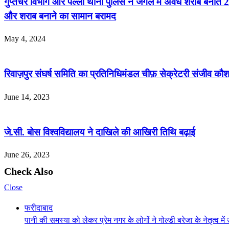
गुप्तचर विभाग और पल्ला थाना पुलिस ने जंगल में अवैध शराब बनात
और शराब बनाने का सामान बरामद
May 4, 2024
रिवाज़पुर संघर्ष समिति का प्रतिनिधिमंडल चीफ़ सेक्रेटरी संजीव कौ
June 14, 2023
जे.सी. बोस विश्वविद्यालय ने दाखिले की आखिरी तिथि बढ़ाई
June 26, 2023
Check Also
Close
फरीदाबाद
पानी की समस्या को लेकर प्रेम नगर के लोगों ने गोल्डी बरेजा के नेतृत्व मे