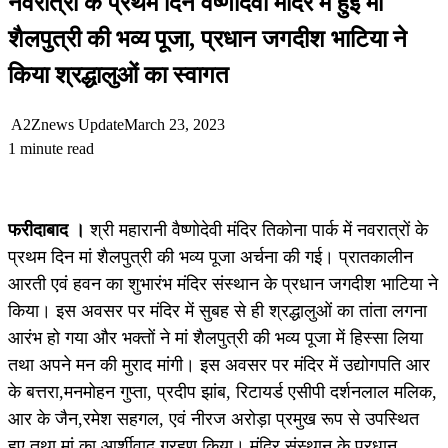
नवरात्रों के प्रथम दिन वैष्णोदेवी मंदिर में हुई मां
शैलपुत्री की भव्य पूजा, प्रधान जगदीश भाटिया ने
किया श्रद्धालुओं का स्वागत
A2Znews Update
March 23, 2023
1 minute read
फरीदाबाद ।
श्री महारानी वैष्णोदेवी मंदिर तिकोना पार्क में नवरात्रों के
प्रथम दिन मां शैलपुत्री की भव्य पूजा अर्चना की गई। प्रातकालीन
आरती एवं हवन का शुभारंभ मंदिर संस्थान के प्रधान जगदीश भाटिया ने
किया। इस अवसर पर मंदिर में सुबह से ही श्रद्धालुओं का तांता लगना
आरंभ हो गया और भक्तों ने मां शैलपुत्री की भव्य पूजा में हिस्सा लिया
तथा अपने मन की मुराद मांगी। इस अवसर पर मंदिर में उद्योगपति आर
के बत्तरा,मनमोहन गुप्ता, प्रदीप झांब, रिटायर्ड एसीपी दर्शनलाल मलिक,
आर के जैन,रमेश सहगल, एवं नीरज अरोड़ा प्रमुख रूप से उपस्थित
हुए तथा मां का आर्शीवाद ग्रहण किया। मंदिर संस्थान के प्रधान