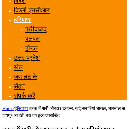
विदेश
दिल्ली-एनसीआर
हरियाणा
फरीदाबाद
पलवल
होडल
उत्तर प्रदेश
खेल
जरा हट के
सेहत
संपर्क करें
Home
/
हरियाणा
/
ट्रक में मारी जोरदार टक्कर, कई सवारियां घायल, नारनौल से
जयपुर जा रही बस का हुआ एक्सीडेंट