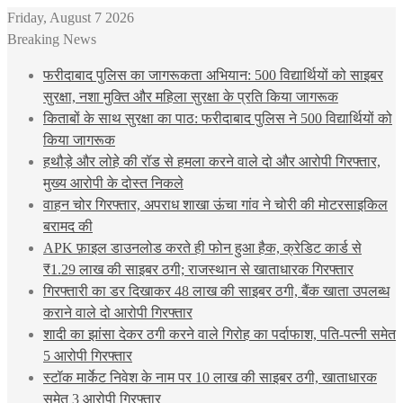
Friday, August 7 2026
Breaking News
फरीदाबाद पुलिस का जागरूकता अभियान: 500 विद्यार्थियों को साइबर
सुरक्षा, नशा मुक्ति और महिला सुरक्षा के प्रति किया जागरूक
किताबों के साथ सुरक्षा का पाठ: फरीदाबाद पुलिस ने 500 विद्यार्थियों को
किया जागरूक
हथौड़े और लोहे की रॉड से हमला करने वाले दो और आरोपी गिरफ्तार,
मुख्य आरोपी के दोस्त निकले
वाहन चोर गिरफ्तार, अपराध शाखा ऊंचा गांव ने चोरी की मोटरसाइकिल
बरामद की
APK फ़ाइल डाउनलोड करते ही फोन हुआ हैक, क्रेडिट कार्ड से
₹1.29 लाख की साइबर ठगी; राजस्थान से खाताधारक गिरफ्तार
गिरफ्तारी का डर दिखाकर 48 लाख की साइबर ठगी, बैंक खाता उपलब्ध
कराने वाले दो आरोपी गिरफ्तार
शादी का झांसा देकर ठगी करने वाले गिरोह का पर्दाफाश, पति-पत्नी समेत
5 आरोपी गिरफ्तार
स्टॉक मार्केट निवेश के नाम पर 10 लाख की साइबर ठगी, खाताधारक
समेत 3 आरोपी गिरफ्तार