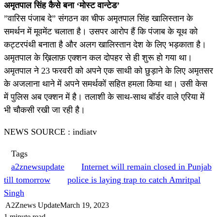
अमृतपाल सिंह कैसे बना ‘मोस्ट वान्टेड’
”वारिस पंजाब दे” संगठन का चीफ अमृतपाल सिंह खालिस्तान के
समर्थन में मूवमेंट चलाता है। उसपर आरोप हैं कि पंजाब के यूथ को
कट्टरपंथी बनाता है और अलग खालिस्तान देश के लिए भड़काता है।
अमृतपाल के ख़िलाफ़ एक्शन कल दोपहर से ही शुरू हो गया था।
अमृतपाल ने 23 फरवरी को अपने एक साथी को छुड़ाने के लिए अमृतसर
के अजलाना थाने में अपने समर्थकों सहित हमला किया था। उसी केस
में पुलिस अब एक्शन में है। तलाशी के साथ-साथ बॉर्डर वाले एरिया में
भी चौकसी रखी जा रही है।
NEWS SOURCE : indiatv
Tags
a2znewsupdate
Internet will remain closed in Punjab
till tomorrow
police is laying trap to catch Amritpal
Singh
A2Znews Update
March 19, 2023
1 minute read