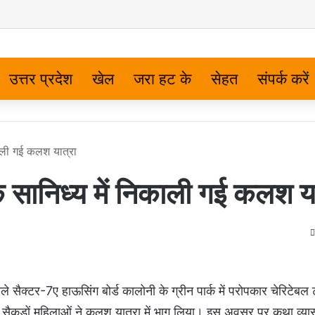
उत्तर प्रदेश
खेल
जरा हट के
सेहत
संपर्क करें
काली गई कलश यात्रा
 सानिध्य में निकाली गई कलश या
ले सैक्टर-7ए हाऊसिंग बोर्ड कालोनी के ग्रीन पार्क में परोपकार चेरिटेबल ट
 पर सैकड़ों महिलाओं ने कलश यात्रा में भाग लिया। इस अवसर पर कथा व्या