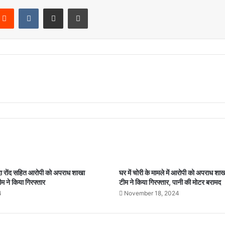
Reddit
VKontakte
Share via Email
Print
ंदा रोंद सहित आरोपी को अपराध शाखा
घर में चोरी के मामले में आरोपी को अपराध शा
म ने किया गिरफ्तार
टीम ने किया गिरफ्तार, पानी की मोटर बरामद
4
November 18, 2024