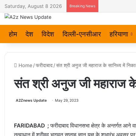
Saturday, August 8 2026
Breaking News
होम
देश
विदेश
दिल्ली-एनसीआर
हरियाणा
Home
/
फरीदाबाद
/
संत श्री अनुज जी महाराज के सानिध्य में नि
संत श्री अनुज जी महाराज के
A2Znews Update
May 29, 2023
FARIDABAD ;
फरीदाबाद विधानसभा क्षेत्र के अन्तर्गत आने वा
तत्वाधान में श्रीमद् भागवत सप्ताह ज्ञान यज्ञ के शुभारंभ अवसर