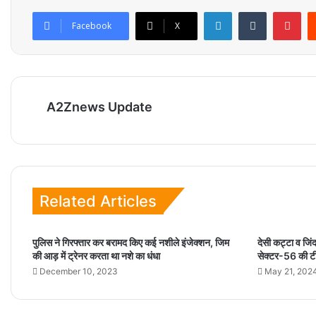
LinkedIn
Tumblr
Pinterest
Facebook
X
A2Znews Update
Related Articles
पुलिस ने गिरफ्तार कर बरामद किए कई नशीले इंजेक्शन, जिम
देसी कट्टा व जि
की आड़ में ट्रेनर करता था नशे का धंधा
सेक्टर-56 की टी
December 10, 2023
May 21, 202