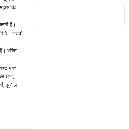
व महासचिव
 करती है।
 है। पांडवों
ैं। भक्ति
ष्ट मुक्त
ी शर्मा,
्षा, सुनील