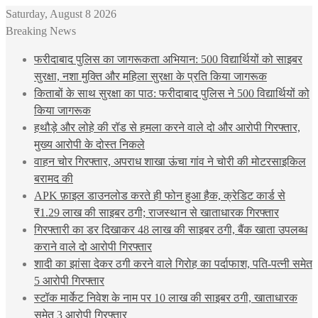
Saturday, August 8 2026
Breaking News
फरीदाबाद पुलिस का जागरूकता अभियान: 500 विद्यार्थियों को साइबर
सुरक्षा, नशा मुक्ति और महिला सुरक्षा के प्रति किया जागरूक
किताबों के साथ सुरक्षा का पाठ: फरीदाबाद पुलिस ने 500 विद्यार्थियों को
किया जागरूक
हथौड़े और लोहे की रॉड से हमला करने वाले दो और आरोपी गिरफ्तार,
मुख्य आरोपी के दोस्त निकले
वाहन चोर गिरफ्तार, अपराध शाखा ऊंचा गांव ने चोरी की मोटरसाइकिल
बरामद की
APK फ़ाइल डाउनलोड करते ही फोन हुआ हैक, क्रेडिट कार्ड से
₹1.29 लाख की साइबर ठगी; राजस्थान से खाताधारक गिरफ्तार
गिरफ्तारी का डर दिखाकर 48 लाख की साइबर ठगी, बैंक खाता उपलब्ध
कराने वाले दो आरोपी गिरफ्तार
शादी का झांसा देकर ठगी करने वाले गिरोह का पर्दाफाश, पति-पत्नी समेत
5 आरोपी गिरफ्तार
स्टॉक मार्केट निवेश के नाम पर 10 लाख की साइबर ठगी, खाताधारक
समेत 3 आरोपी गिरफ्तार