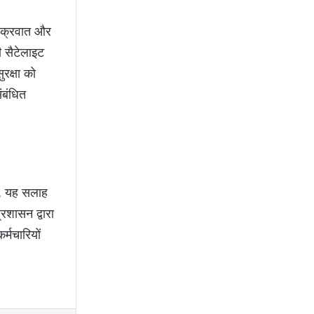
ं चक्रवात और
ी सैटेलाइट
ुरक्षा को
ंबंधित
से, यह सलाह
्रशासन द्वारा
र्मचारियों