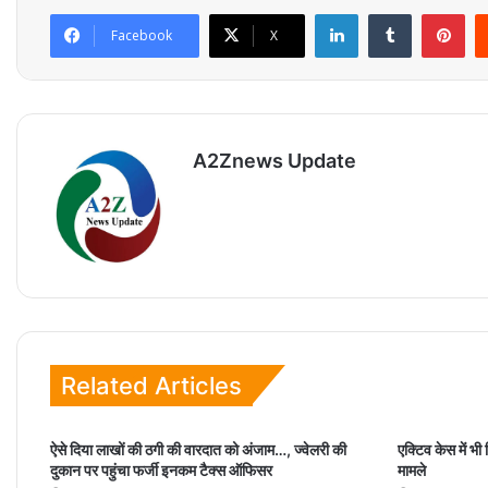
LinkedIn
Tumblr
Pinterest
Facebook
X
A2Znews Update
Related Articles
ऐसे दिया लाखों की ठगी की वारदात को अंजाम…, ज्वेलरी की
एक्टिव केस में भ
दुकान पर पहुंचा फर्जी इनकम टैक्स ऑफिसर
मामले