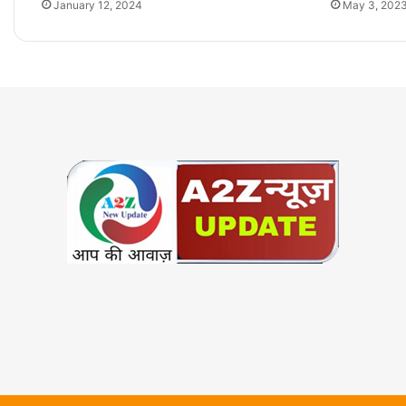
January 12, 2024
May 3, 202