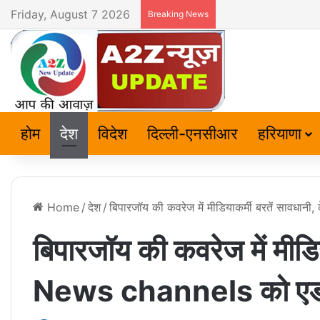
Friday, August 7 2026
Breaking News
होम
देश
विदेश
दिल्ली-एनसीआर
हरियाणा
Home
/
देश
/
बिपारजॉय की कवरेज में मीडियाकर्मी बरतें सावधा
बिपारजॉय की कवरेज में मीडिय
News channels को एड