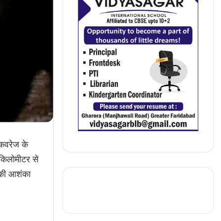
 कवरेज के
 किलोमीटर से
े की आशंका