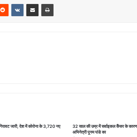
Reddit
VKontakte
Share via Email
Print
ी गिरावट जारी, देश में कोरोना के 3,720 नए
32 साल की उम्र में सर्वाइकल कैंसर के कार
अभिनेत्री पूनम पांडे का