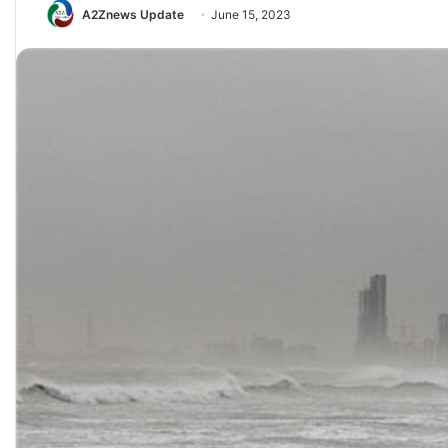
A2Znews Update
June 15, 2023