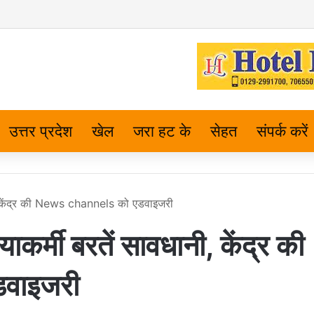
उत्तर प्रदेश
खेल
जरा हट के
सेहत
संपर्क करें
नी, केंद्र की News channels को एडवाइजरी
ाकर्मी बरतें सावधानी, केंद्र की
वाइजरी