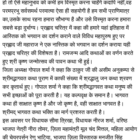
हो तो ऐसे महानुभाव को कभी हम विस्मृत करना चाहेंगे कदापि नहीं,वह
परमप्रभु सर्वसमर्थ परमात्मा ऐसा ही सहयोगी है हम सभी प्राणिमात्र
का,उसके साथ रहना हमारा सौभाग्य है और उसे विस्मृत करना हमारा
सबसे बड़ा दुर्भाग्य। प्रह्लाद चरित्र में कहा की हमारे यहां इतिहास में
आस्तिक को भगवान का दर्शन कराने वाले विविध महापुरुष हुए पर
प्रह्लाद जी महाराज ने एक नास्तिक को भगवान का दर्शन कराया यही
प्रह्लाद चरित्र की विशेषता है। रामजन्म आदि कथाओं का वर्णन करते
हुए श्री कृष्ण जन्मोत्सव की पावन कथा भी हुई।
जिला अध्यक्ष गोपाल शर्मा ने कहा कि ठाकुर जी की असीम अनुकम्पा से
श्रीमद्भागवत कथा पुराण में काफी संख्या में श्रद्धालु जन कथा श्रवण
कर कृतार्थ हुए। गोपाल शर्मा ने कहा कि श्रीमद्भागवत कथा मनुष्य की
सभी इच्छाओं को पूरा करती है। यह कल्पवृक्ष के समान है। भागवत
कथा ही साक्षात कृष्ण है और जो कृष्ण है, वही साक्षात भागवत है।
श्रीमद् भागवत कथा भक्ति का मार्ग प्रशस्त करती है।
इस अवसर पर विधायक सीमा त्रिखा, विधायक नीरज शर्मा, वरिष्ठ
भाजपा नेत्री नीरा तोमर, ज़िला महामंत्री मूल चंद मित्तल, महिला आयोग
की चेयरपर्सन रेणु भाटिया, भाजपा ज़िला विस्तारक मनजीत सिंह