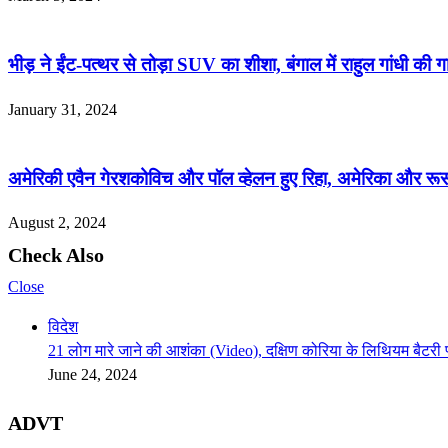
भीड़ ने ईंट-पत्थर से तोड़ा SUV का शीशा, बंगाल में राहुल गांधी की 
January 31, 2024
अमेरिकी एवैन गेरशकोविच और पॉल व्हेलन हुए रिहा, अमेरिका और रूस
August 2, 2024
Check Also
Close
विदेश
21 लोग मारे जाने की आशंका (Video), दक्षिण कोरिया के लिथियम बैटरी प
June 24, 2024
ADVT