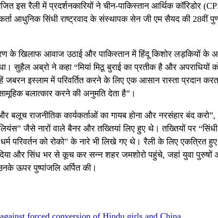
ोजित इस रैली में प्रदर्शनकारियों ने चीन-पाकिस्तान आर्थिक कॉरिडोर (C
र्ता आधुनिक सिंधी राष्ट्रवाद के संस्थापक सेन जी एम सैयद की 28वीं पुण
्मांतरण के खिलाफ आवाज उठाई और पाकिस्तान में हिंदू किशोर लड़कियों क
ा। सुहैल अब्रो ने कहा “मियां मिठू बुराई का प्रतीक है और अपराधियों क
ं जबरन इस्लाम में परिवर्तित करने के लिए एक आसान रास्ता प्रदान कर
सामूहिक बलात्कार करने की अनुमति देता है”।
ों और बलूच राजनीतिक कार्यकर्ताओं का गायब होना और नरसंहार बंद करो”,
ंस” जैसे नारों वाले बैनर और तख्तियां लिए हुए थे। तख्तियों पर “सिं
 धर्म परिवर्तन को रोको” के नारे भी लिखे गए थे। रैली के लिए एकत्रित ह
ोड़ दिया और सिंध भर से कूच कर सन्न शहर जमशोरो पहुंचे, जहां युवा पुरुषो
उनके ऊपर पुष्पांजलि अर्पित की।
y against forced conversion of Hindu girls and China