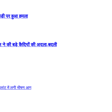
गाड़ी पर हुआ हमला
 ने की बड़े कैदियों की अदला-बदली
्लांट में लगी भीषण आग