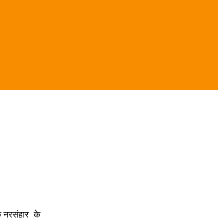
के नरसंहार के