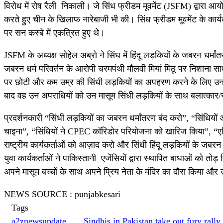
विरोध में रोष रैली निकाली। जे सिंध फ्रीडम मूवमेंट (JSFM) द्वारा आय
करते हुए चीन के खिलाफ नारेबाजी भी की। सिंध फ्रीडम मूवमेंट के कार्यक
पर सन कस्बे में एकत्रित हुए थे।
JSFM के अध्यक्ष सोहेल अब्रो ने सिंध में हिंदू लड़कियों के जबरन धर
जबरन धर्म परिवर्तन के आरोपी चरमपंथी मौलवी मियां मिठू पर निशाना साध
पर छोटी और कम उम्र की सिंधी लड़कियों का अपहरण करने के लिए उन्हे
बाद वह उन अपराधियों को उन मासूम सिंधी लड़कियों के साथ बलात्कार/
प्रदर्शनकारी “सिंधी लड़कियों का जबरन धर्मांतरण बंद करो”, “सिंधिय
चाइना”, “सिंधियों ने CPEC कॉरिडोर परियोजना को खारिज किया”, “एलिय
राष्ट्रीय कार्यकर्ताओं को आज़ाद करो और सिंधी हिंदू लड़कियों के जबरन
युवा कार्यकर्ताओं ने पाकिस्तानी एजेंसियों द्वारा स्थापित बाधाओं को त
अपने मासूम बच्चों के साथ अपने प्रिय नेता के मंदिर का दौरा किया और 
NEWS SOURCE : punjabkesari
Tags
a2znewsupdate
Sindhis in Pakistan take out fury rall