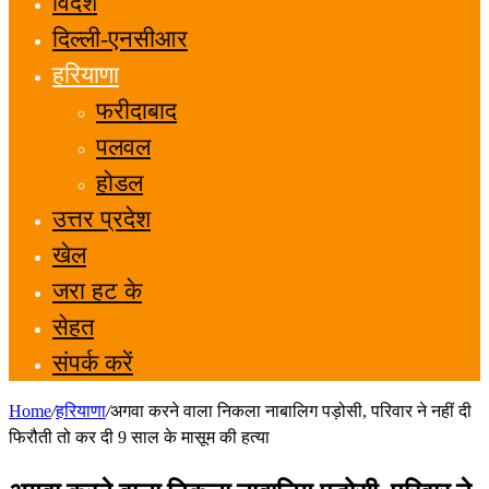
विदेश
दिल्ली-एनसीआर
हरियाणा
फरीदाबाद
पलवल
होडल
उत्तर प्रदेश
खेल
जरा हट के
सेहत
संपर्क करें
Home
/
हरियाणा
/
अगवा करने वाला निकला नाबालिग पड़ोसी, परिवार ने नहीं दी
फिरौती तो कर दी 9 साल के मासूम की हत्या