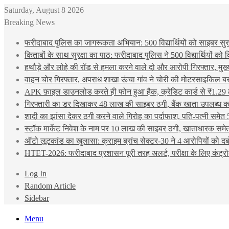
Saturday, August 8 2026
Breaking News
फरीदाबाद पुलिस का जागरूकता अभियान: 500 विद्यार्थियों को साइबर सुरक्
किताबों के साथ सुरक्षा का पाठ: फरीदाबाद पुलिस ने 500 विद्यार्थियों क
हथौड़े और लोहे की रॉड से हमला करने वाले दो और आरोपी गिरफ्तार, मुख
वाहन चोर गिरफ्तार, अपराध शाखा ऊंचा गांव ने चोरी की मोटरसाइकिल ब
APK फ़ाइल डाउनलोड करते ही फोन हुआ हैक, क्रेडिट कार्ड से ₹1.29 
गिरफ्तारी का डर दिखाकर 48 लाख की साइबर ठगी, बैंक खाता उपलब्ध करा
शादी का झांसा देकर ठगी करने वाले गिरोह का पर्दाफाश, पति-पत्नी समेत 
स्टॉक मार्केट निवेश के नाम पर 10 लाख की साइबर ठगी, खाताधारक समेत
ऑटो लूटकांड का खुलासा: क्राइम ब्रांच सेक्टर-30 ने 4 आरोपियों को द
HTET-2026: फरीदाबाद प्रशासन पूरी तरह अलर्ट, परीक्षा के लिए कंट्रो
Log In
Random Article
Sidebar
Menu