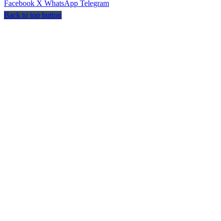
Facebook
X
WhatsApp
Telegram
Back to top button