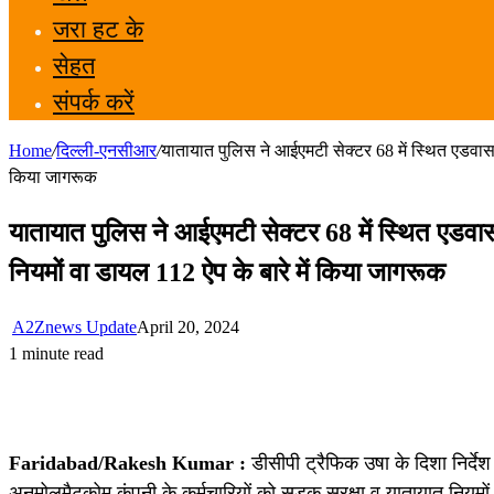
जरा हट के
सेहत
संपर्क करें
Home
/
दिल्ली-एनसीआर
/
यातायात पुलिस ने आईएमटी सेक्टर 68 में स्थित एडवास 
किया जागरूक
यातायात पुलिस ने आईएमटी सेक्टर 68 में स्थित एडवा
नियमों वा डायल 112 ऐप के बारे में किया जागरूक
A2Znews Update
April 20, 2024
1 minute read
Faridabad/Rakesh Kumar :
डीसीपी ट्रैफिक उषा के दिशा निर्द
अनमोलमैटकोम कंपनी के कर्मचारियों को सड़क सुरक्षा व यातायात नियम