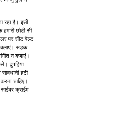
जा रहा है। इसी
कि हमारी छोटी सी
लर पर सीट बेल्ट
न चलाएं। सड़क
संगीत न बजाएं।
करे। दुपहिया
य सावधानी हटी
ार करना चाहिए।
। साईबर क्राईम