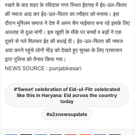
रखने के बाद शहर के रविदास नगर स्थित ईदगाह में ईद-उल-फितर
की नमाज अदा कर ईद-उल-फितर का त्यौहार को मनाया। इस
दौरान मुस्लिम समाज ने देश में अमन चैन भाईचारा बना रहे इसके लिए
अल्लाह से दुआ मांगी। इस खुशी के मौके पर बच्चों व बड़ों ने एक
दूसरे से गले मिलकर ईद की बधाई दी। ईद-उल-फितर की नमाज
अदा करने पहुंचे लोगों भीड़ को देखते हुए सुरक्षा के लिए प्रशासन
द्वारा पुलिस को तैनात किया गया।
NEWS SOURCE : punjabkesari
'Sweet' celebration of Eid-ul-Fitr celebrated
like this in Haryana: Eid across the country
today
a2znewsupdate
LinkedIn
Tumblr
Pinterest
Reddit
VKontakte
Share via Email