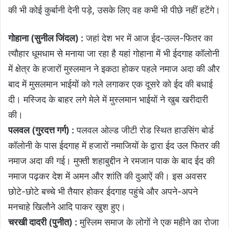
की भी कोई कुर्बानी देनी पड़े, उसके लिए वह कभी भी पीछे नहीं हटेंगे।
गोहाना (सुनील जिंदल) :
जहां देश भर में आज ईद-उल्ल-फितर का
त्यौहार धूमधाम से मनाया जा रहा है यहां गोहाना में भी ईदगाह कॉलोनी
में क्षेत्र के हजारों मुस्लमान ने इकठा होकर पहले नमाज अदा की और
बाद में मुसलमान भाईयों को गले लगाकर एक दूसरे को ईद की बधाई
दी। मस्जिद के बाहर लगे मेले में मुस्लमान भाईयों ने खुब खरीदारी
की।
पलवल (गुरदत्त गर्ग) :
पलवल ओल्ड जीटी रोड स्थित हाउसिंग बोर्ड
कॉलोनी के पास ईदगाह में हजारों नमाजियों के द्वारा ईद उल फितर की
नमाज अदा की गई। मुफ्ती शहाबुद्दीन ने रमजान पाक के बाद ईद की
नमाज पढ़कर देश में अमन और शांति की दुआऐं की। इस अवसर
छोटे-छोटे बच्चे भी तैयार होकर ईदगाह पहुंचे और अपने-अपने
मनचाहे खिलौने आदि पाकर खुश हुए।
चरखी दादरी (पुनीत) :
मुस्लिम समाज के लोगों ने एक महीने का रोजा