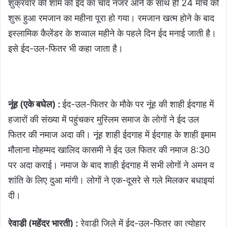
शुक्रवार की शाम को ईद का चांद नजर आने के साथ ही 24 मार्च को
शुरू हुआ रमजान का महीना पूरा हो गया। रमजान खत्म होने के बाद
इस्लामिक कैलेंडर के शव्वाल महीने के पहले दिन ईद मनाई जाती है।
इसे ईद-उल-फितर भी कहा जाता है।
नूंह (एके बघेल) :
ईद-उल-फितर के मौके पर नूंह की शाही ईदगाह में
हजारों की संख्या में पहुंचकर मुस्लिम समाज के लोगों ने ईद उल
फितर की नमाज अदा की। नूंह शाही ईदगाह में ईदगाह के शाही इमाम
मौलाना मोहम्मद खालिद कासमी ने ईद उल फितर की नमाज 8:30
पर अदा कराई। नमाज के बाद शाही ईदगाह में सभी लोगों ने अमन व
शांति के लिए दुआ मांगी। लोगों ने एक-दूसरे से गले म‍िलकर बधाइयां
दी।
रेवाड़ी (महेंद्र भारती) :
रेवाड़ी जिले में ईद-उल-फितर का त्योहार