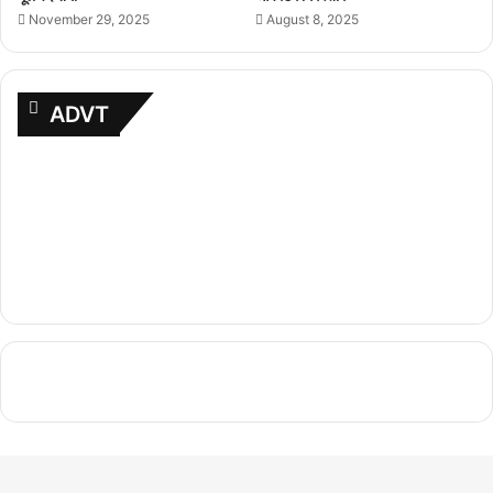
November 29, 2025
August 8, 2025
ADVT