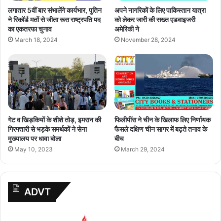
लगातार 5वीं बार संभालेंगे कार्यभार, पुतिन
अपने नागरिकों के लिए पाकिस्तान यात्रा
ने रिकॉर्ड मतों से जीता रूस राष्ट्रपति पद
को लेकर जारी की सख्त एडवाइजरी
का एकतरफा चुनाव
अमेरिकी ने
March 18, 2024
November 28, 2024
गेट व खिड़कियों के शीशे तोड़, इमरान की
फिलीपींस ने चीन के खिलाफ लिए निर्णायक
गिरफ्तारी से भड़के समर्थकों ने सेना
फैसले दक्षिण चीन सागर में बढ़ते तनाव के
मुख्यालय पर धावा बोला
बीच
May 10, 2023
March 29, 2024
ADVT