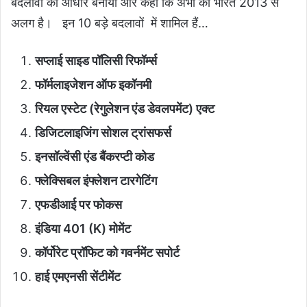
बदलावों को आधार बनाया और कहा कि अभी का भारत 2013 से
अलग है। इन 10 बड़े बदलावों में शामिल हैं…
सप्लाई साइड पॉलिसी रिफॉर्म्स
फॉर्मलाइजेशन ऑफ इकॉनमी
रियल एस्टेट (रेगुलेशन एंड डेवलपमेंट) एक्ट
डिजिटलाइजिंग सोशल ट्रांसफर्स
इनसॉल्वेंसी एंड बैंकरप्टी कोड
फ्लेक्सिबल इंफ्लेशन टारगेटिंग
एफडीआई पर फोकस
इंडिया 401 (K) मोमेंट
कॉर्पोरेट प्रॉफिट को गवर्नमेंट सपोर्ट
हाई एमएनसी सेंटीमेंट