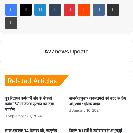
LinkedIn
Tumblr
Pinterest
Reddit
VKontakte
Share via Email
Print
A2Znews Update
Related Articles
पूर्व रिटायर कर्मचारी संघ के सैकड़ो
सामर्थतानुसार जरुरतमंदों की मदद के लिए
कर्मचारियों ने विजय प्रताप को दिया
आएं आगे : दीपक यादव
समर्थन
January 16, 2024
September 20, 2024
लोक अदालत 14 दिसंबर को, राष्ट्रीय
पिछले 10 वर्षो में फरीदाबाद में अभूतपूर्व