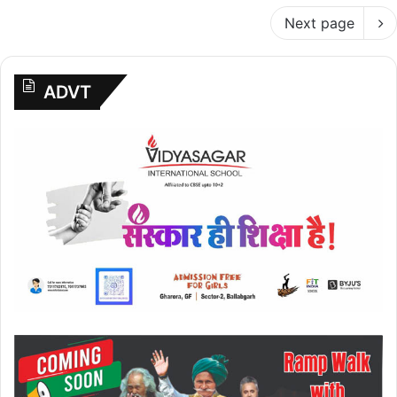
Next page
ADVT