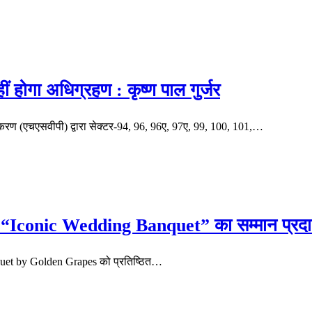
ं होगा अधिग्रहण : कृष्ण पाल गुर्जर
िकरण (एचएसवीपी) द्वारा सेक्टर-94, 96, 96ए, 97ए, 99, 100, 101,…
Iconic Wedding Banquet” का सम्मान प्रदा
anquet by Golden Grapes को प्रतिष्ठित…