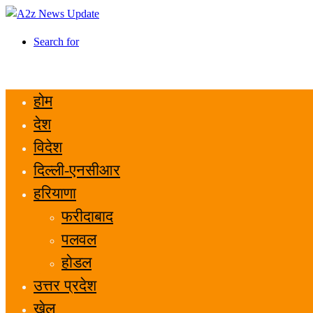
Search for
होम
देश
विदेश
दिल्ली-एनसीआर
हरियाणा
फरीदाबाद
पलवल
होडल
उत्तर प्रदेश
खेल