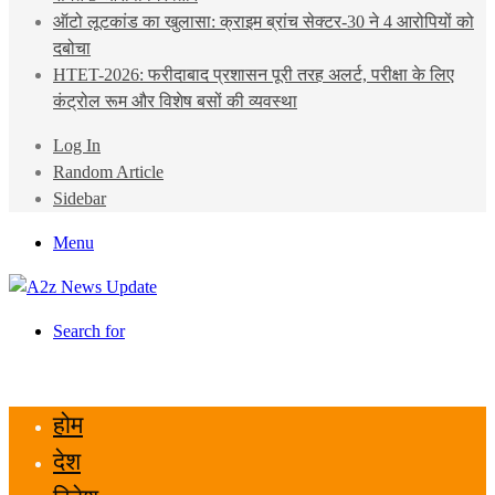
ऑटो लूटकांड का खुलासा: क्राइम ब्रांच सेक्टर-30 ने 4 आरोपियों को
दबोचा
HTET-2026: फरीदाबाद प्रशासन पूरी तरह अलर्ट, परीक्षा के लिए
कंट्रोल रूम और विशेष बसों की व्यवस्था
Log In
Random Article
Sidebar
Menu
Search for
होम
देश