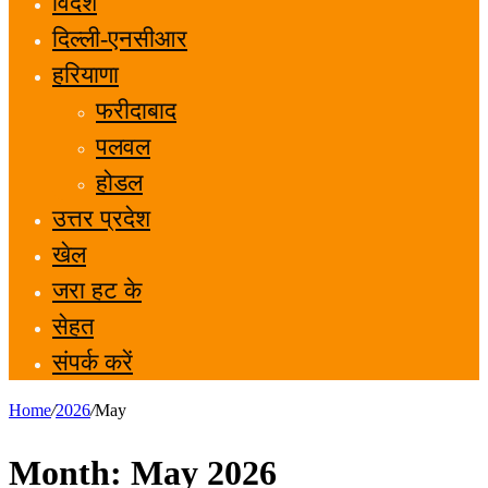
विदेश
दिल्ली-एनसीआर
हरियाणा
फरीदाबाद
पलवल
होडल
उत्तर प्रदेश
खेल
जरा हट के
सेहत
संपर्क करें
Home
/
2026
/
May
Month:
May 2026