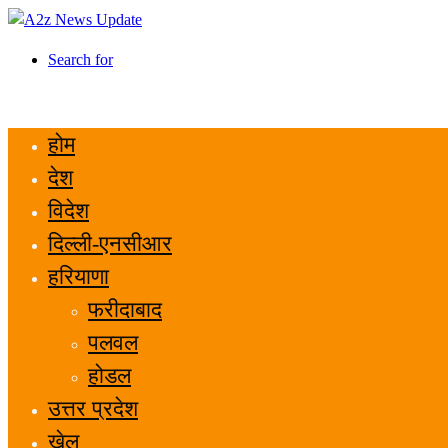
Search for
होम
देश
विदेश
दिल्ली-एनसीआर
हरियाणा
फरीदाबाद
पलवल
होडल
उत्तर प्रदेश
खेल