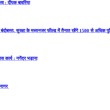
त्व : दीपक बावरिया
ंदोबस्त, सुरक्षा के मध्यनजर फील्ड में तैनात रहेंगे 1500 से अधिक पु
ास कार्य : नगेंद्र भड़ाना
श नागर