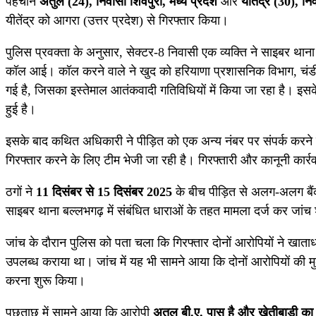
पहचान
अतुल (24), निवासी शिवपुरी, मध्य प्रदेश
और
यीतेंद्र (30), नि
यीतेंद्र को आगरा (उत्तर प्रदेश) से गिरफ्तार किया।
पुलिस प्रवक्ता के अनुसार, सेक्टर-8 निवासी एक व्यक्ति ने साइबर थान
कॉल आई। कॉल करने वाले ने खुद को हरियाणा प्रशासनिक विभाग, चंडी
गई है, जिसका इस्तेमाल आतंकवादी गतिविधियों में किया जा रहा है। इसक
हुई है।
इसके बाद कथित अधिकारी ने पीड़ित को एक अन्य नंबर पर संपर्क करने क
गिरफ्तार करने के लिए टीम भेजी जा रही है। गिरफ्तारी और कानूनी कार्रव
ठगों ने
11 दिसंबर से 15 दिसंबर 2025
के बीच पीड़ित से अलग-अलग बैंक
साइबर थाना बल्लभगढ़ में संबंधित धाराओं के तहत मामला दर्ज कर जांच
जांच के दौरान पुलिस को पता चला कि गिरफ्तार दोनों आरोपियों ने खात
उपलब्ध कराया था। जांच में यह भी सामने आया कि दोनों आरोपियों की मुला
करना शुरू किया।
पूछताछ में सामने आया कि आरोपी
अतुल बी.ए. पास है और खेतीबाड़ी का 