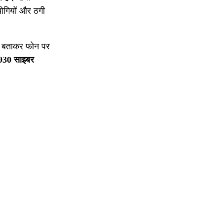
योगियों और ठगी
री बताकर फोन पर
930 साइबर