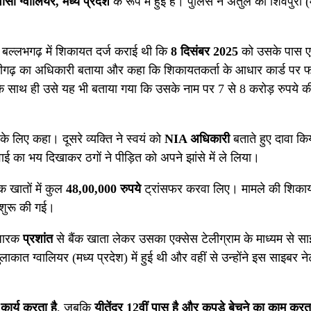
वासी ग्वालियर, मध्य प्रदेश
के रूप में हुई है। पुलिस ने अतुल को शिवपुरी (
ा बल्लभगढ़ में शिकायत दर्ज कराई थी कि
8 दिसंबर 2025
को उसके पास एक
गढ़ का अधिकारी बताया और कहा कि शिकायतकर्ता के आधार कार्ड पर फर
े साथ ही उसे यह भी बताया गया कि उसके नाम पर 7 से 8 करोड़ रुपये की 
े लिए कहा। दूसरे व्यक्ति ने स्वयं को
NIA अधिकारी
बताते हुए दावा कि
ाई का भय दिखाकर ठगों ने पीड़ित को अपने झांसे में ले लिया।
 खातों में कुल
48,00,000 रुपये
ट्रांसफर करवा लिए। मामले की शिकाय
 शुरू की गई।
ाधारक
प्रशांत
से बैंक खाता लेकर उसका एक्सेस टेलीग्राम के माध्यम से सा
कात ग्वालियर (मध्य प्रदेश) में हुई थी और वहीं से उन्होंने इस साइबर न
कार्य करता है
, जबकि
यीतेंद्र 12वीं पास है और कपड़े बेचने का काम करत