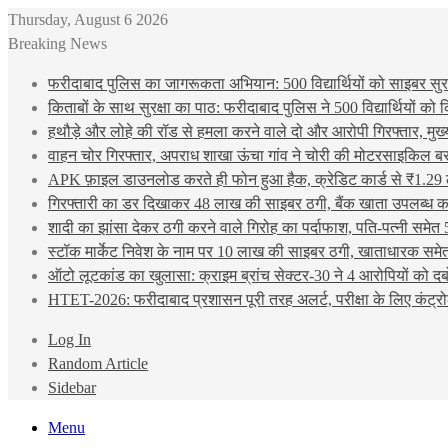
Thursday, August 6 2026
Breaking News
फरीदाबाद पुलिस का जागरूकता अभियान: 500 विद्यार्थियों को साइबर सुरक्
किताबों के साथ सुरक्षा का पाठ: फरीदाबाद पुलिस ने 500 विद्यार्थियों क
हथौड़े और लोहे की रॉड से हमला करने वाले दो और आरोपी गिरफ्तार, मुख
वाहन चोर गिरफ्तार, अपराध शाखा ऊंचा गांव ने चोरी की मोटरसाइकिल ब
APK फ़ाइल डाउनलोड करते ही फोन हुआ हैक, क्रेडिट कार्ड से ₹1.29 
गिरफ्तारी का डर दिखाकर 48 लाख की साइबर ठगी, बैंक खाता उपलब्ध करा
शादी का झांसा देकर ठगी करने वाले गिरोह का पर्दाफाश, पति-पत्नी समेत 
स्टॉक मार्केट निवेश के नाम पर 10 लाख की साइबर ठगी, खाताधारक समेत
ऑटो लूटकांड का खुलासा: क्राइम ब्रांच सेक्टर-30 ने 4 आरोपियों को द
HTET-2026: फरीदाबाद प्रशासन पूरी तरह अलर्ट, परीक्षा के लिए कंट्रो
Log In
Random Article
Sidebar
Menu