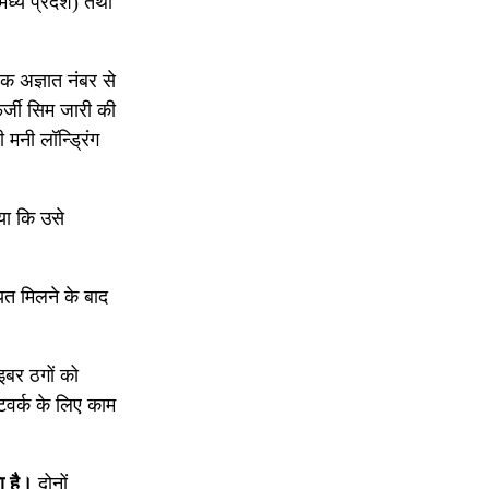
मध्य प्रदेश) तथा
 अज्ञात नंबर से
्जी सिम जारी की
मनी लॉन्ड्रिंग
या कि उसे
त मिलने के बाद
इबर ठगों को
ेटवर्क के लिए काम
ा है।
दोनों