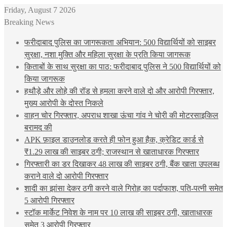
Friday, August 7 2026
Breaking News
फरीदाबाद पुलिस का जागरूकता अभियान: 500 विद्यार्थियों को साइबर
सुरक्षा, नशा मुक्ति और महिला सुरक्षा के प्रति किया जागरूक
किताबों के साथ सुरक्षा का पाठ: फरीदाबाद पुलिस ने 500 विद्यार्थियों को
किया जागरूक
हथौड़े और लोहे की रॉड से हमला करने वाले दो और आरोपी गिरफ्तार,
मुख्य आरोपी के दोस्त निकले
वाहन चोर गिरफ्तार, अपराध शाखा ऊंचा गांव ने चोरी की मोटरसाइकिल
बरामद की
APK फ़ाइल डाउनलोड करते ही फोन हुआ हैक, क्रेडिट कार्ड से
₹1.29 लाख की साइबर ठगी; राजस्थान से खाताधारक गिरफ्तार
गिरफ्तारी का डर दिखाकर 48 लाख की साइबर ठगी, बैंक खाता उपलब्ध
कराने वाले दो आरोपी गिरफ्तार
शादी का झांसा देकर ठगी करने वाले गिरोह का पर्दाफाश, पति-पत्नी समेत
5 आरोपी गिरफ्तार
स्टॉक मार्केट निवेश के नाम पर 10 लाख की साइबर ठगी, खाताधारक
समेत 3 आरोपी गिरफ्तार