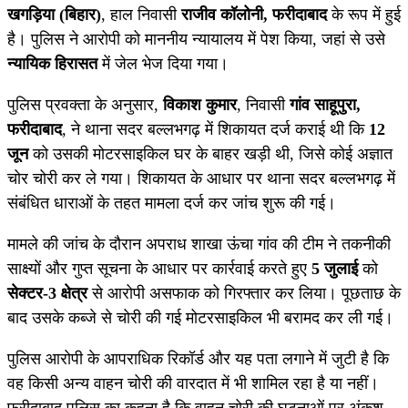
खगड़िया (बिहार)
, हाल निवासी
राजीव कॉलोनी, फरीदाबाद
के रूप में हुई
है। पुलिस ने आरोपी को माननीय न्यायालय में पेश किया, जहां से उसे
न्यायिक हिरासत
में जेल भेज दिया गया।
पुलिस प्रवक्ता के अनुसार,
विकाश कुमार
, निवासी
गांव साहूपुरा,
फरीदाबाद
, ने थाना सदर बल्लभगढ़ में शिकायत दर्ज कराई थी कि
12
जून
को उसकी मोटरसाइकिल घर के बाहर खड़ी थी, जिसे कोई अज्ञात
चोर चोरी कर ले गया। शिकायत के आधार पर थाना सदर बल्लभगढ़ में
संबंधित धाराओं के तहत मामला दर्ज कर जांच शुरू की गई।
मामले की जांच के दौरान अपराध शाखा ऊंचा गांव की टीम ने तकनीकी
साक्ष्यों और गुप्त सूचना के आधार पर कार्रवाई करते हुए
5 जुलाई
को
सेक्टर-3 क्षेत्र
से आरोपी असफाक को गिरफ्तार कर लिया। पूछताछ के
बाद उसके कब्जे से चोरी की गई मोटरसाइकिल भी बरामद कर ली गई।
पुलिस आरोपी के आपराधिक रिकॉर्ड और यह पता लगाने में जुटी है कि
वह किसी अन्य वाहन चोरी की वारदात में भी शामिल रहा है या नहीं।
फरीदाबाद पुलिस का कहना है कि वाहन चोरी की घटनाओं पर अंकुश