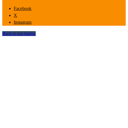
Facebook
X
Instagram
Back to top button