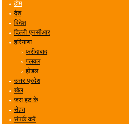
होम
देश
विदेश
दिल्ली-एनसीआर
हरियाणा
फरीदाबाद
पलवल
होडल
उत्तर प्रदेश
खेल
जरा हट के
सेहत
संपर्क करें