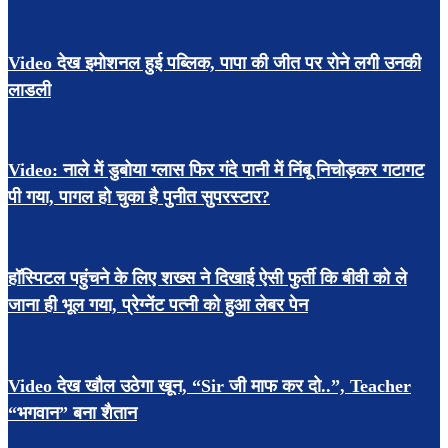
Video देख इमोशनल हुई पब्लिक, पापा की जीत पर रोने लगी उनकी
लाडली
Video: नाले में डुबोया ग्लास फिर गंदे पानी में निंबू निचोड़कर गटागट
पी गया, पागल हो चुका है पुनीत सुपरस्टार?
हॉस्पिटल पहुंचने के लिए शख्स ने दिखाई ऐसी फुर्ती कि बीवी को ले
जाना ही भूल गया, प्रेग्नेंट पत्नी को हुआ लेबर पेन
Video देख खौल उठेगा खून, “Sir जी माफ कर दो..”, Teacher
“भगवान” बना शैतान