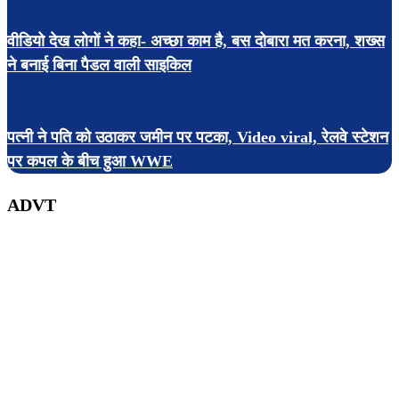
वीडियो देख लोगों ने कहा- अच्छा काम है, बस दोबारा मत करना, शख्स
ने बनाई बिना पैडल वाली साइकिल
पत्नी ने पति को उठाकर जमीन पर पटका, Video viral, रेलवे स्टेशन
पर कपल के बीच हुआ WWE
ADVT