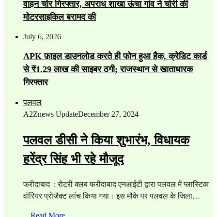
वाहन चोर गिरफ्तार, अपराध शाखा ऊंचा गांव ने चोरी की
मोटरसाइकिल बरामद की
July 6, 2026
APK फ़ाइल डाउनलोड करते ही फोन हुआ हैक, क्रेडिट कार्ड
से ₹1.29 लाख की साइबर ठगी; राजस्थान से खाताधारक
गिरफ्तार
पलवल
A2Znews Update
December 27, 2024
पलवल डीसी ने किया शुभारंभ, विधायक
हरेंद्र सिंह भी रहे मौजूद
फरीदाबाद : रोटरी क्लब फरीदाबाद एनआईटी द्वारा पलवल में प्लास्टिक
वॉरियर प्रोजैक्ट लांच किया गया। इस मौके पर पलवल के जिला…
Read More