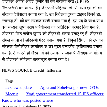
डीएफओ आगरा आदर्श कुमार को वन संरक्षक मेरठ (UP IFS
Transfer) बनाया गया है। डीएफओ सोहेलवा डॉ. सेम्मारन एम को वन
संरक्षक देवीपाटन बनाया गया है. उप निदेशक दुधवा टाइगर रिजर्व डा.
रंगाराजू टी. को वन संरक्षक बस्ती बनाया गया है. इस पद के साथ-साथ
वन संरक्षक लुप्त प्राय परियोजना का अतिरिक्त प्रभार दिया गया है.
डीएफओ मेरठ राजेश कुमार को डीएफओ आगरा बनाए गए हैं. डीएफओ
संभल वंदना को डीएफओ मेरठ बनाया गया है. विपुल सिंघल को उप वन
संरक्षक पीसीसीएफ कार्यालय से उप मुख्य वन्यजीव प्रतिपालक बनाया
गया है. ठीक ऐसे ही गौरव गर्ग को उप वन संरक्षक पीसीसएफ कार्यालय
से डीएफओ सोहेलवा बलरामपुर बनाया गया है l
NEWS SOURCE Credit :lalluram
Tags
a2znewsupdate
Agra and Sohelwa got new DFOs
Meerut
Yogi government transferred 15 IFS officers:
Know who was posted where
A2Znews Update
June 14, 2025