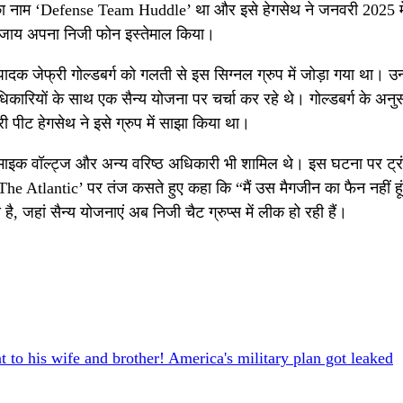
का नाम ‘Defense Team Huddle’ था और इसे हेगसेथ ने जनवरी 2025 मे
ी बजाय अपना निजी फोन इस्तेमाल किया।
क जेफ्री गोल्डबर्ग को गलती से इस सिग्नल ग्रुप में जोड़ा गया था। उन्हो
ारियों के साथ एक सैन्य योजना पर चर्चा कर रहे थे। गोल्डबर्ग के अनुसार
री पीट हेगसेथ ने इसे ग्रुप में साझा किया था।
ो, NSA माइक वॉल्ट्ज और अन्य वरिष्ठ अधिकारी भी शामिल थे। इस घटना पर ट्
और ‘The Atlantic’ पर तंज कसते हुए कहा कि “मैं उस मैगजीन का फैन नहीं हू
है, जहां सैन्य योजनाएं अब निजी चैट ग्रुप्स में लीक हो रही हैं।
 to his wife and brother! America's military plan got leaked