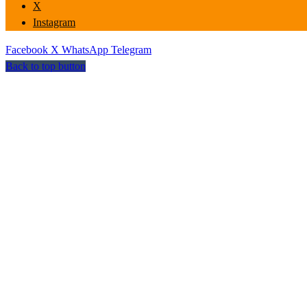
X
Instagram
Facebook
X
WhatsApp
Telegram
Back to top button