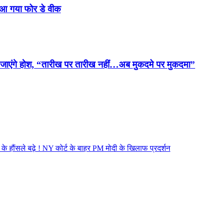
स आ गया फोर डे वीक
ि उड़ जाएंगे होश, “तारीख पर तारीख नहीं…अब मुकदमे पर मुकदमा”
के हौंसले बढ़े ! NY कोर्ट के बाहर PM मोदी के खिलाफ प्रदर्शन