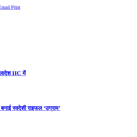
Email
Print
्लादेश HC में
बनाई स्वदेशी राइफल ‘उग्राम’