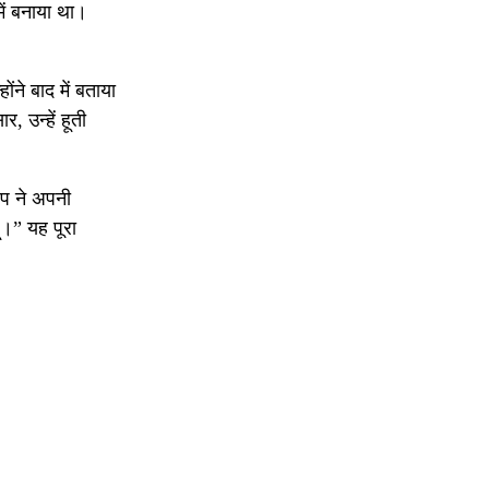
ं बनाया था।
ंने बाद में बताया
, उन्हें हूती
रंप ने अपनी
ं।” यह पूरा