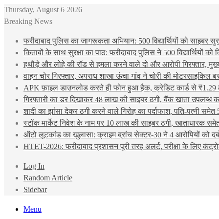
Thursday, August 6 2026
Breaking News
फरीदाबाद पुलिस का जागरूकता अभियान: 500 विद्यार्थियों को साइबर सुरक्
किताबों के साथ सुरक्षा का पाठ: फरीदाबाद पुलिस ने 500 विद्यार्थियों क
हथौड़े और लोहे की रॉड से हमला करने वाले दो और आरोपी गिरफ्तार, मुख
वाहन चोर गिरफ्तार, अपराध शाखा ऊंचा गांव ने चोरी की मोटरसाइकिल ब
APK फ़ाइल डाउनलोड करते ही फोन हुआ हैक, क्रेडिट कार्ड से ₹1.29 
गिरफ्तारी का डर दिखाकर 48 लाख की साइबर ठगी, बैंक खाता उपलब्ध करा
शादी का झांसा देकर ठगी करने वाले गिरोह का पर्दाफाश, पति-पत्नी समेत 
स्टॉक मार्केट निवेश के नाम पर 10 लाख की साइबर ठगी, खाताधारक समेत
ऑटो लूटकांड का खुलासा: क्राइम ब्रांच सेक्टर-30 ने 4 आरोपियों को द
HTET-2026: फरीदाबाद प्रशासन पूरी तरह अलर्ट, परीक्षा के लिए कंट्रो
Log In
Random Article
Sidebar
Menu