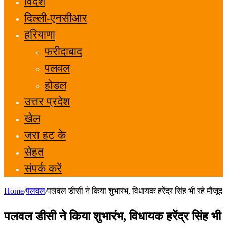
विदेश
दिल्ली-एनसीआर
हरियाणा
फरीदाबाद
पलवल
होडल
उत्तर प्रदेश
खेल
जरा हट के
सेहत
संपर्क करें
Home
/
पलवल
/
पलवल डीसी ने किया शुभारंभ, विधायक हरेंद्र सिंह भी रहे मौजूद
पलवल डीसी ने किया शुभारंभ, विधायक हरेंद्र सिंह भी