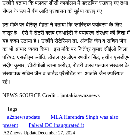
उन्होंने बताया कि पलवल डीसी कार्यालय में डस्टबिन रखवाए गए तथा
सैंपल के रूप में बैंच आदि प्रशासन को मुहैया कराए गए।
इस मौके पर वीरेंद्र मेहता ने बताया कि प्लास्टिक पर्यावरण के लिए
नासूर है। ऐसे में रोटरी क्लब एनआईटी ने पर्यावरण संरक्षण की दिशा में
यह कदम उठाया है। उन्होंने रोटेरियन डा. अंजलि जैन व सचिन जैन
का भी आभार व्यक्त किया। इस मौके पर जितेंद्र कुमार सीईओ जिला
परिषद, एसडीएम ज्योति, होडल एसडीएम रणवीर सिंह, हथीन एसडीएम
संदीप कुमार, डीडीपीओ उपमा अरोड़ा, रोटरी क्लब पलवल संस्कार के
संस्थापक सचिन जैन व चार्टड प्रैसीेडेंट डा. अंजलि जैन उपस्थित
रहे।
NEWS SOURCE Credit : jantakiaawaznews
Tags
a2znewsupdate
MLA Harendra Singh was also
present
Palwal DC inaugurated it
A2Znews Update
December 27, 2024