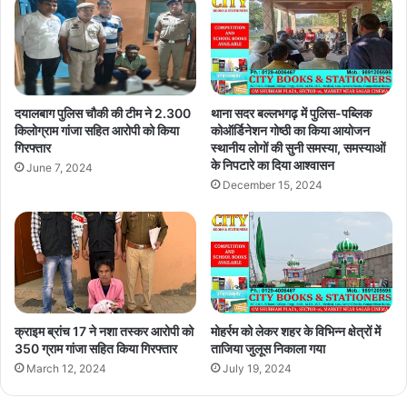
दयालबाग पुलिस चौकी की टीम ने 2.300
थाना सदर बल्लभगढ़ में पुलिस-पब्लिक
किलोग्राम गांजा सहित आरोपी को किया
कोऑर्डिनेशन गोष्ठी का किया आयोजन
गिरफ्तार
स्थानीय लोगों की सुनी समस्या, समस्याओं
के निपटारे का दिया आश्वासन
June 7, 2024
December 15, 2024
क्राइम ब्रांच 17 ने नशा तस्कर आरोपी को
मोहर्रम को लेकर शहर के विभिन्न क्षेत्रों में
350 ग्राम गांजा सहित किया गिरफ्तार
ताजिया जुलूस निकाला गया
March 12, 2024
July 19, 2024