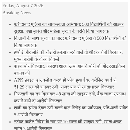
Friday, August 7 2026
Breaking News
फरीदाबाद पुलिस का जागरूकता अभियान: 500 विद्यार्थियों को साइबर
सुरक्षा, नशा मुक्ति और महिला सुरक्षा के प्रति किया जागरूक
किताबों के साथ सुरक्षा का पाठ: फरीदाबाद पुलिस ने 500 विद्यार्थियों को
किया जागरूक
हथौड़े और लोहे की रॉड से हमला करने वाले दो और आरोपी गिरफ्तार,
मुख्य आरोपी के दोस्त निकले
वाहन चोर गिरफ्तार, अपराध शाखा ऊंचा गांव ने चोरी की मोटरसाइकिल
बरामद की
APK फ़ाइल डाउनलोड करते ही फोन हुआ हैक, क्रेडिट कार्ड से
₹1.29 लाख की साइबर ठगी; राजस्थान से खाताधारक गिरफ्तार
गिरफ्तारी का डर दिखाकर 48 लाख की साइबर ठगी, बैंक खाता उपलब्ध
कराने वाले दो आरोपी गिरफ्तार
शादी का झांसा देकर ठगी करने वाले गिरोह का पर्दाफाश, पति-पत्नी समेत
5 आरोपी गिरफ्तार
स्टॉक मार्केट निवेश के नाम पर 10 लाख की साइबर ठगी, खाताधारक
समेत 3 आरोपी गिरफ्तार