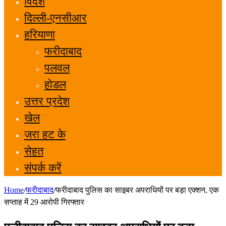
विदेश
दिल्ली-एनसीआर
हरियाणा
फरीदाबाद
पलवल
होडल
उत्तर प्रदेश
खेल
जरा हट के
सेहत
संपर्क करें
Home
/
फरीदाबाद
/
फरीदाबाद पुलिस का साइबर अपराधियों पर बड़ा एक्शन, एक
सप्ताह में 29 आरोपी गिरफ्तार