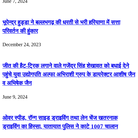
June 7, 2024
भूपेन्द्र हुड्डा ने बल्लभगढ़ की धरती से भरी हरियाणा में सत्ता
परिवर्तन की हुंकार
December 24, 2023
जीत की हैट-ट्रिक लगाने वाले गजेंद्र सिंह शेखावत को बधाई देने
पहुंचे युवा उद्योगपति अल्फा अभिराशी ग्रुप के डायरेक्टर आशीष जैन
व अभिषेक जैन
June 9, 2024
ओवर स्पीड, रॉन्ग साइड ड्राइविंग तथा लेन चेंज खतरनाक
ड्राइविंग का हिस्सा, यातायात पुलिस ने काटे 1007 चालान