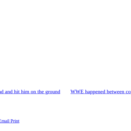
d and hit him on the ground
WWE happened between coup
Email
Print