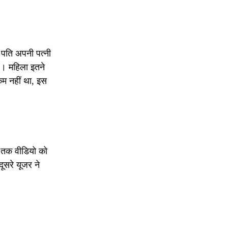
 पति अपनी पत्नी
ै। महिला इतने
कम नहीं था, इस
े तक वीडियो को
ूसरे यूजर ने