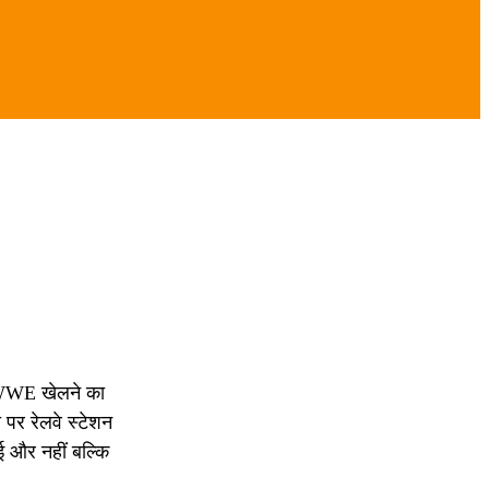
े WWE खेलने का
र रेलवे स्टेशन
ई और नहीं बल्कि