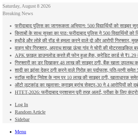
Saturday, August 8 2026
Breaking News
फरीदाबाद पुलिस का जागरूकता अभियान: 500 विद्यार्थियों को साइबर सुरक्
किताबों के साथ सुरक्षा का पाठ: फरीदाबाद पुलिस ने 500 विद्यार्थियों क
हथौड़े और लोहे की रॉड से हमला करने वाले दो और आरोपी गिरफ्तार, मुख
वाहन चोर गिरफ्तार, अपराध शाखा ऊंचा गांव ने चोरी की मोटरसाइकिल ब
APK फ़ाइल डाउनलोड करते ही फोन हुआ हैक, क्रेडिट कार्ड से ₹1.29 
गिरफ्तारी का डर दिखाकर 48 लाख की साइबर ठगी, बैंक खाता उपलब्ध करा
शादी का झांसा देकर ठगी करने वाले गिरोह का पर्दाफाश, पति-पत्नी समेत 
स्टॉक मार्केट निवेश के नाम पर 10 लाख की साइबर ठगी, खाताधारक समेत
ऑटो लूटकांड का खुलासा: क्राइम ब्रांच सेक्टर-30 ने 4 आरोपियों को द
HTET-2026: फरीदाबाद प्रशासन पूरी तरह अलर्ट, परीक्षा के लिए कंट्रो
Log In
Random Article
Sidebar
Menu