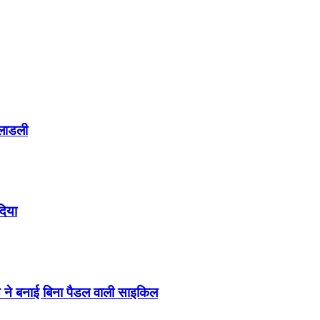
 लाडली
दिया
स ने बनाई बिना पैडल वाली साइकिल