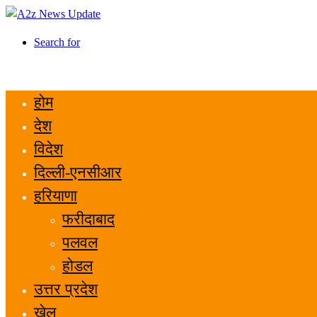
Search for
होम
देश
विदेश
दिल्ली-एनसीआर
हरियाणा
फरीदाबाद
पलवल
होडल
उत्तर प्रदेश
खेल