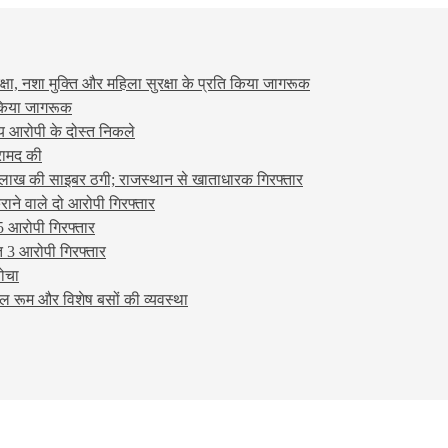
षा, नशा मुक्ति और महिला सुरक्षा के प्रति किया जागरूक
ो किया जागरूक
्य आरोपी के दोस्त निकले
रामद की
लाख की साइबर ठगी; राजस्थान से खाताधारक गिरफ्तार
ने वाले दो आरोपी गिरफ्तार
5 आरोपी गिरफ्तार
 3 आरोपी गिरफ्तार
बोचा
ल रूम और विशेष बसों की व्यवस्था