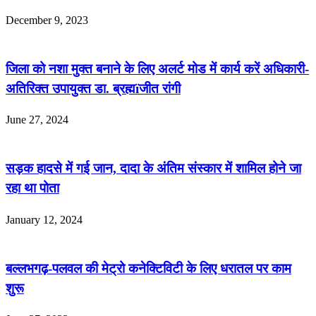
December 9, 2023
जिला को नशा मुक्त बनाने के लिए अलर्ट मोड में कार्य करें अधिकारी-
अतिरिक्त उपायुक्त डा. ब्रह्मïजीत रांगी
June 27, 2024
सड़क हादसे में गई जान, दादा के अंतिम संस्कार में शामिल होने जा
रहा था पोता
January 12, 2024
बल्लभगढ़-पलवल की मेट्रो कनेक्टिविटी के लिए धरातल पर काम
शुरू