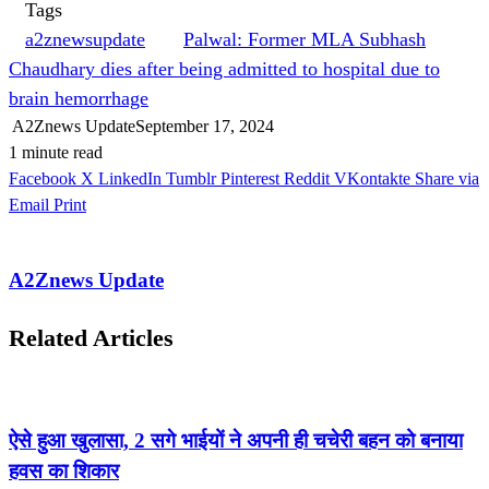
Tags
a2znewsupdate
Palwal: Former MLA Subhash
Chaudhary dies after being admitted to hospital due to
brain hemorrhage
A2Znews Update
September 17, 2024
1 minute read
Facebook
X
LinkedIn
Tumblr
Pinterest
Reddit
VKontakte
Share via
Email
Print
A2Znews Update
Related Articles
ऐसे हुआ खुलासा, 2 सगे भाईयों ने अपनी ही चचेरी बहन को बनाया
हवस का शिकार