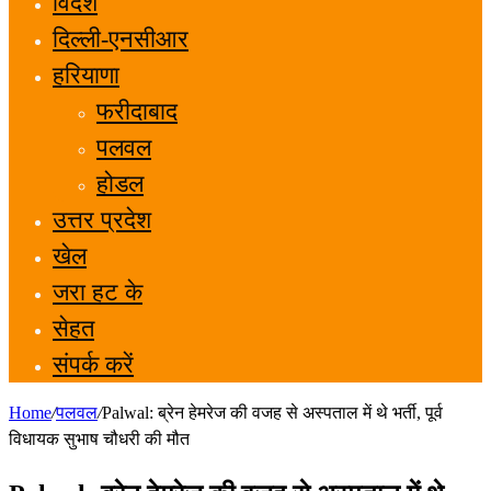
विदेश
दिल्ली-एनसीआर
हरियाणा
फरीदाबाद
पलवल
होडल
उत्तर प्रदेश
खेल
जरा हट के
सेहत
संपर्क करें
Home
/
पलवल
/
Palwal: ब्रेन हेमरेज की वजह से अस्पताल में थे भर्ती, पूर्व
विधायक सुभाष चौधरी की मौत