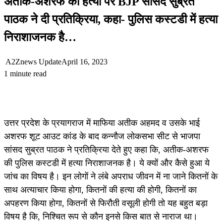
अतीक-अशरफ की हत्या पर BJP सांसद सुब्रत
पाठक ने दी प्रतिक्रिया, कहा- पुलिस कस्टडी में हत्या
निराशाजनक है…
A2Znews Update
April 16, 2023
1 minute read
उत्तर प्रदेश के प्रयागराज में माफिया अतीक अहमद व उसके भाई
अशरफ शूट आउट कांड के बाद कन्नौज लोकसभा सीट से भाजपा
सांसद सुब्रत पाठक ने प्रतिक्रिया देते हुए कहा कि, अतीक-अशरफ
की पुलिस कस्टडी में हत्या निराशाजनक है। ये क्यों और कैसे हुआ ये
जांच का विषय है। इन लोगों ने लंबे अपराध जीवन में ना जाने कितनों के
साथ अत्याचार किया होगा, कितनों की हत्या की होगी, कितनों का
अपहरण किया होगा, कितनों से फिरौती वसूली होगी तो यह बहुत बड़ा
विषय है कि, निश्चित रूप से कौन इनसे किस बात से नाराज था।