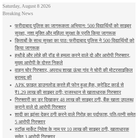
Saturday, August 8 2026
Breaking News
फरीदाबाद पुलिस का जागरूकता अभियान: 500 विद्यार्थियों को साइबर
सुरक्षा, नशा मुक्ति और महिला सुरक्षा के प्रति किया जागरूक
किताबों के साथ सुरक्षा का पाठ: फरीदाबाद पुलिस ने 500 विद्यार्थियों को
किया जागरूक
हथौड़े और लोहे की रॉड से हमला करने वाले दो और आरोपी गिरफ्तार,
मुख्य आरोपी के दोस्त निकले
वाहन चोर गिरफ्तार, अपराध शाखा ऊंचा गांव ने चोरी की मोटरसाइकिल
बरामद की
APK फ़ाइल डाउनलोड करते ही फोन हुआ हैक, क्रेडिट कार्ड से
₹1.29 लाख की साइबर ठगी; राजस्थान से खाताधारक गिरफ्तार
गिरफ्तारी का डर दिखाकर 48 लाख की साइबर ठगी, बैंक खाता उपलब्ध
कराने वाले दो आरोपी गिरफ्तार
शादी का झांसा देकर ठगी करने वाले गिरोह का पर्दाफाश, पति-पत्नी समेत
5 आरोपी गिरफ्तार
स्टॉक मार्केट निवेश के नाम पर 10 लाख की साइबर ठगी, खाताधारक
समेत 3 आरोपी गिरफ्तार