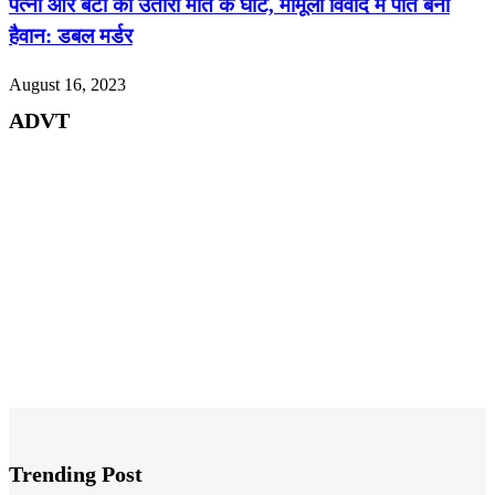
पत्नी और बेटी को उतारा मौत के घाट, मामूली विवाद में पति बना
हैवान: डबल मर्डर
August 16, 2023
ADVT
Trending Post