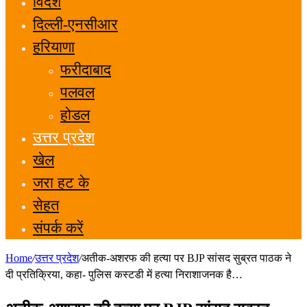
विदेश
दिल्ली-एनसीआर
हरियाणा
फरीदाबाद
पलवल
होडल
उत्तर प्रदेश
खेल
जरा हट के
सेहत
संपर्क करें
Home
/
उत्तर प्रदेश
/
अतीक-अशरफ की हत्या पर BJP सांसद सुब्रत पाठक ने
दी प्रतिक्रिया, कहा- पुलिस कस्टडी में हत्या निराशाजनक है…