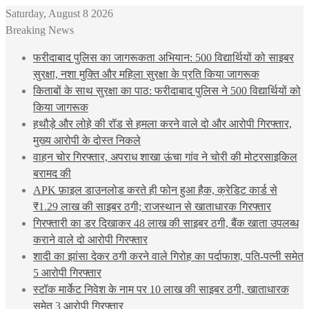
Saturday, August 8 2026
Breaking News
फरीदाबाद पुलिस का जागरूकता अभियान: 500 विद्यार्थियों को साइबर
सुरक्षा, नशा मुक्ति और महिला सुरक्षा के प्रति किया जागरूक
किताबों के साथ सुरक्षा का पाठ: फरीदाबाद पुलिस ने 500 विद्यार्थियों को
किया जागरूक
हथौड़े और लोहे की रॉड से हमला करने वाले दो और आरोपी गिरफ्तार,
मुख्य आरोपी के दोस्त निकले
वाहन चोर गिरफ्तार, अपराध शाखा ऊंचा गांव ने चोरी की मोटरसाइकिल
बरामद की
APK फ़ाइल डाउनलोड करते ही फोन हुआ हैक, क्रेडिट कार्ड से
₹1.29 लाख की साइबर ठगी; राजस्थान से खाताधारक गिरफ्तार
गिरफ्तारी का डर दिखाकर 48 लाख की साइबर ठगी, बैंक खाता उपलब्ध
कराने वाले दो आरोपी गिरफ्तार
शादी का झांसा देकर ठगी करने वाले गिरोह का पर्दाफाश, पति-पत्नी समेत
5 आरोपी गिरफ्तार
स्टॉक मार्केट निवेश के नाम पर 10 लाख की साइबर ठगी, खाताधारक
समेत 3 आरोपी गिरफ्तार