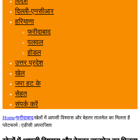
विदेश
दिल्ली-एनसीआर
हरियाणा
फरीदाबाद
पलवल
होडल
उत्तर प्रदेश
खेल
जरा हट के
सेहत
संपर्क करें
Home
/
फरीदाबाद
/
खेलों में आपसी विश्वास और बेहतर तालमेल का मिलता है
प्लेटफार्म : एडीसी अपराजिता