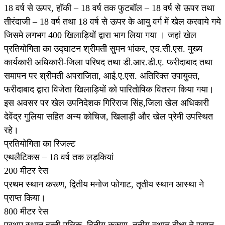
18 वर्ष से ऊपर, हॉकी – 18 वर्ष तक फुटबॉल – 18 वर्ष से ऊपर तथा
तीरंदाजी – 18 वर्ष तथा 18 वर्ष से ऊपर के आयु वर्ग में खेल करवाये गये
जिसमे लगभग 400 खिलाड़ियों द्वारा भाग लिया गया । जहां खेल
प्रतियोगिता का उद्घाटन श्रीमती सुमन भांकर, एच.सी.एस. मुख्य
कार्यकारी अधिकारी-जिला परिषद तथा डी.आर.डी.ए. फरीदाबाद तथा
समापन पर श्रीमती अपराजिता, आई.ए.एस. अतिरिक्त उपायुक्त,
फरीदाबाद द्वारा विजेता खिलाड़ियों को पारितोषिक वितरण किया गया।
इस अवसर पर खेल उपनिदेशक गिरिराज सिंह,जिला खेल अधिकारी
देवेंद्र गुलिया सहित अन्य कोचिज, खिलाड़ी और खेल प्रेमी उपस्थित
रहे।
प्रतियोगिता का रिजल्ट
एथलैटिकस – 18 वर्ष तक लड़कियां
200 मीटर रेस
प्रथम स्थान करूण, द्वितीय मनोज फोगाट, तृतीय स्थान आस्था ने
प्राप्त किया।
800 मीटर रेस
प्रथम स्थान हन्नी मलिक, द्वितीय करुणा, तृतीय स्थान दीक्षा ने प्राप्त