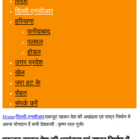
विदेश
दिल्ली-एनसीआर
हरियाणा
फरीदाबाद
पलवल
होडल
उत्तर प्रदेश
खेल
जरा हट के
सेहत
संपर्क करें
Home
/
दिल्ली-एनसीआर
/
एकजुट रहकर देश की अखंडता एवं राष्ट्र निर्माण में
अपना योगदान दें सभी देशवासी : कृष्ण पाल गुर्जर