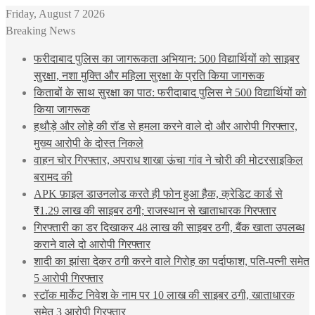
Friday, August 7 2026
Breaking News
फरीदाबाद पुलिस का जागरूकता अभियान: 500 विद्यार्थियों को साइबर
सुरक्षा, नशा मुक्ति और महिला सुरक्षा के प्रति किया जागरूक
किताबों के साथ सुरक्षा का पाठ: फरीदाबाद पुलिस ने 500 विद्यार्थियों को
किया जागरूक
हथौड़े और लोहे की रॉड से हमला करने वाले दो और आरोपी गिरफ्तार,
मुख्य आरोपी के दोस्त निकले
वाहन चोर गिरफ्तार, अपराध शाखा ऊंचा गांव ने चोरी की मोटरसाइकिल
बरामद की
APK फ़ाइल डाउनलोड करते ही फोन हुआ हैक, क्रेडिट कार्ड से
₹1.29 लाख की साइबर ठगी; राजस्थान से खाताधारक गिरफ्तार
गिरफ्तारी का डर दिखाकर 48 लाख की साइबर ठगी, बैंक खाता उपलब्ध
कराने वाले दो आरोपी गिरफ्तार
शादी का झांसा देकर ठगी करने वाले गिरोह का पर्दाफाश, पति-पत्नी समेत
5 आरोपी गिरफ्तार
स्टॉक मार्केट निवेश के नाम पर 10 लाख की साइबर ठगी, खाताधारक
समेत 3 आरोपी गिरफ्तार