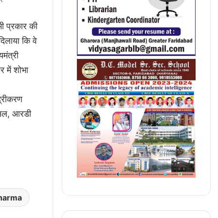
भी प्रकार की
दिलाया कि वे
मंत्री
 में शोभा
द्रीकरण
बंसल, आरडी
Sharma