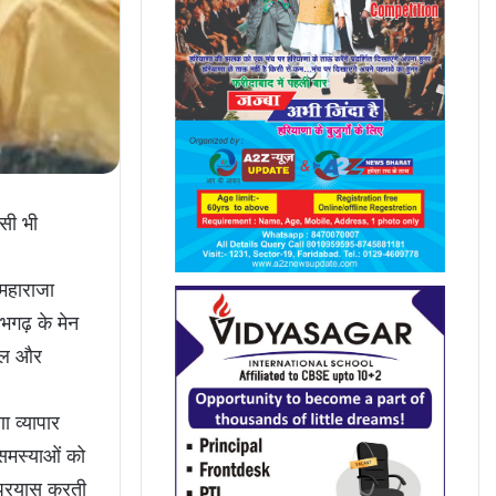
सी भी
 महाराजा
भगढ़ के मेन
वाल और
ा व्यापार
 समस्याओं को
 प्रयास करती