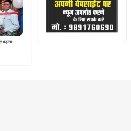
्र भड़ाना