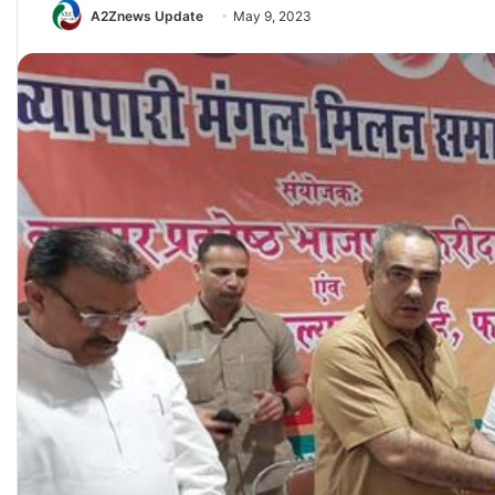
A2Znews Update
May 9, 2023