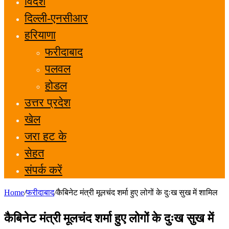
विदेश
दिल्ली-एनसीआर
हरियाणा
फरीदाबाद
पलवल
होडल
उत्तर प्रदेश
खेल
जरा हट के
सेहत
संपर्क करें
Home
/
फरीदाबाद
/
कैबिनेट मंत्री मूलचंद शर्मा हुए लोगों के दुःख सुख में शामिल
कैबिनेट मंत्री मूलचंद शर्मा हुए लोगों के दुःख सुख में