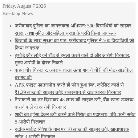
Friday, August 7 2026
Breaking News
फरीदाबाद पुलिस का जागरूकता अभियान: 500 विद्यार्थियों को साइबर
सुरक्षा, नशा मुक्ति और महिला सुरक्षा के प्रति किया जागरूक
किताबों के साथ सुरक्षा का पाठ: फरीदाबाद पुलिस ने 500 विद्यार्थियों को
किया जागरूक
हथौड़े और लोहे की रॉड से हमला करने वाले दो और आरोपी गिरफ्तार,
मुख्य आरोपी के दोस्त निकले
वाहन चोर गिरफ्तार, अपराध शाखा ऊंचा गांव ने चोरी की मोटरसाइकिल
बरामद की
APK फ़ाइल डाउनलोड करते ही फोन हुआ हैक, क्रेडिट कार्ड से
₹1.29 लाख की साइबर ठगी; राजस्थान से खाताधारक गिरफ्तार
गिरफ्तारी का डर दिखाकर 48 लाख की साइबर ठगी, बैंक खाता उपलब्ध
कराने वाले दो आरोपी गिरफ्तार
शादी का झांसा देकर ठगी करने वाले गिरोह का पर्दाफाश, पति-पत्नी समेत
5 आरोपी गिरफ्तार
स्टॉक मार्केट निवेश के नाम पर 10 लाख की साइबर ठगी, खाताधारक
समेत 3 आरोपी गिरफ्तार