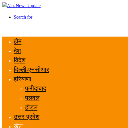
Search for
होम
देश
विदेश
दिल्ली-एनसीआर
हरियाणा
फरीदाबाद
पलवल
होडल
उत्तर प्रदेश
खेल