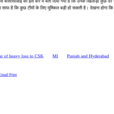
से बीसीसीआई को इस बारे में बता दिया गया है कि उनके खिलाड़ी कुछ देर 
से साफ है कि कुछ टीमों के लिए मुश्किल बड़ी हो सकती है। देखना होगा कि 
ar of heavy loss to CSK
MI
Punjab and Hyderabad
Email
Print