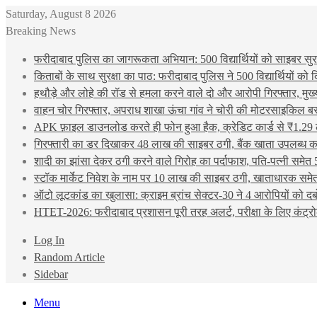
Saturday, August 8 2026
Breaking News
फरीदाबाद पुलिस का जागरूकता अभियान: 500 विद्यार्थियों को साइबर सुरक्
किताबों के साथ सुरक्षा का पाठ: फरीदाबाद पुलिस ने 500 विद्यार्थियों क
हथौड़े और लोहे की रॉड से हमला करने वाले दो और आरोपी गिरफ्तार, मुख
वाहन चोर गिरफ्तार, अपराध शाखा ऊंचा गांव ने चोरी की मोटरसाइकिल ब
APK फ़ाइल डाउनलोड करते ही फोन हुआ हैक, क्रेडिट कार्ड से ₹1.29 
गिरफ्तारी का डर दिखाकर 48 लाख की साइबर ठगी, बैंक खाता उपलब्ध करा
शादी का झांसा देकर ठगी करने वाले गिरोह का पर्दाफाश, पति-पत्नी समेत 
स्टॉक मार्केट निवेश के नाम पर 10 लाख की साइबर ठगी, खाताधारक समेत
ऑटो लूटकांड का खुलासा: क्राइम ब्रांच सेक्टर-30 ने 4 आरोपियों को द
HTET-2026: फरीदाबाद प्रशासन पूरी तरह अलर्ट, परीक्षा के लिए कंट्रो
Log In
Random Article
Sidebar
Menu