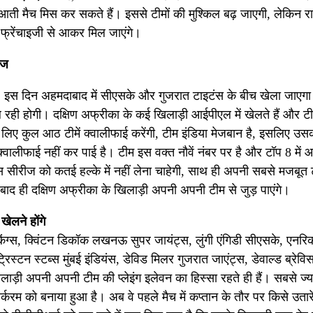
आती मैच ​मिस कर सकते हैं। इससे टीमों की मुश्किल बढ़ जाएगी, लेकिन रा
फ्रेंचाइजी से आकर मिल जाएंगे।
रीज
इस दिन अहमदाबाद में सीएसके और गुजरात टाइटंस के बीच खेला जाएगा।
रही होगी। दक्षिण अफ्रीका के कई खिलाड़ी आईपीएल में खेलते हैं और टीम
के लिए कुल आठ टीमें क्वालीफाई करेंगी, टीम इंडिया मेजबान है, इसलिए उ
वालीफाई नहीं कर पाई है। टीम इस वक्त नौवें नंबर पर है और टॉप 8 में आ
इस सीरीज को कतई हल्के में नहीं लेना चाहेगी, साथ ही अपनी सबसे मजबूत 
ाद ही दक्षिण अफ्रीका के खिलाड़ी अपनी अपनी टीम से जुड़ पाएंगे।
ेलने होंगे
 किंग्स, क्विंटन डिकॉक लखनऊ सुपर जायंट्स, लुंगी एंगिडी सीएसके, एनरिक 
िस्टन स्टब्स मुंबई इंडियंस, डेविड मिलर गुजरात जाएंट्स, डेवाल्ड ब्रेविस
ाड़ी अपनी अपनी टीम की प्लेइंग इलेवन का हिस्सा रहते ही हैं। सबसे ज्य
करम को बनाया हुआ है। अब वे पहले मैच में कप्तान के तौर पर किसे उतारें