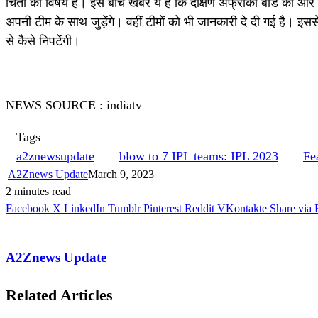
चिंता का विषय है। इस बीच खबर ये है कि दक्षिण अफ्रीकी बोर्ड की ओर 
अपनी टीम के साथ जुड़ेंगे। वहीं टीमों को भी जानकारी दे दी गई है। इस
से कैसे निपटेंगी।
NEWS SOURCE : indiatv
Tags
a2znewsupdate
blow to 7 IPL teams: IPL 2023
Fe
A2Znews Update
March 9, 2023
2 minutes read
Facebook
X
LinkedIn
Tumblr
Pinterest
Reddit
VKontakte
Share via 
A2Znews Update
Related Articles