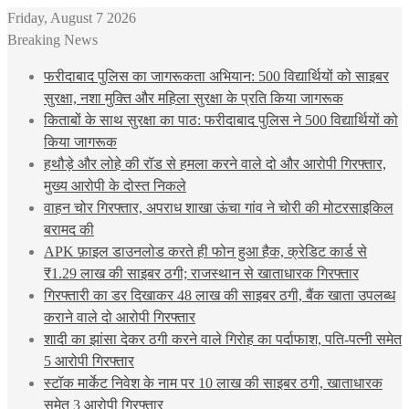
Friday, August 7 2026
Breaking News
फरीदाबाद पुलिस का जागरूकता अभियान: 500 विद्यार्थियों को साइबर
सुरक्षा, नशा मुक्ति और महिला सुरक्षा के प्रति किया जागरूक
किताबों के साथ सुरक्षा का पाठ: फरीदाबाद पुलिस ने 500 विद्यार्थियों को
किया जागरूक
हथौड़े और लोहे की रॉड से हमला करने वाले दो और आरोपी गिरफ्तार,
मुख्य आरोपी के दोस्त निकले
वाहन चोर गिरफ्तार, अपराध शाखा ऊंचा गांव ने चोरी की मोटरसाइकिल
बरामद की
APK फ़ाइल डाउनलोड करते ही फोन हुआ हैक, क्रेडिट कार्ड से
₹1.29 लाख की साइबर ठगी; राजस्थान से खाताधारक गिरफ्तार
गिरफ्तारी का डर दिखाकर 48 लाख की साइबर ठगी, बैंक खाता उपलब्ध
कराने वाले दो आरोपी गिरफ्तार
शादी का झांसा देकर ठगी करने वाले गिरोह का पर्दाफाश, पति-पत्नी समेत
5 आरोपी गिरफ्तार
स्टॉक मार्केट निवेश के नाम पर 10 लाख की साइबर ठगी, खाताधारक
समेत 3 आरोपी गिरफ्तार