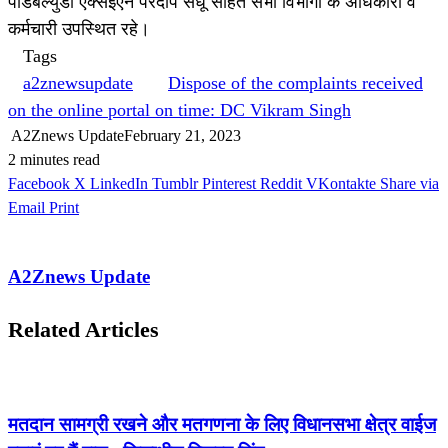
पीडबल्युडी एक्सईएन परदीप संधू सहित सभी विभागों के अधिकारी व
कर्मचारी उपस्थित रहे।
Tags
a2znewsupdate
Dispose of the complaints received
on the online portal on time: DC Vikram Singh
A2Znews Update
February 21, 2023
2 minutes read
Facebook
X
LinkedIn
Tumblr
Pinterest
Reddit
VKontakte
Share via
Email
Print
A2Znews Update
Related Articles
मतदान सामग्री रखने और मतगणना के लिए विधानसभा क्षेत्र वाईज