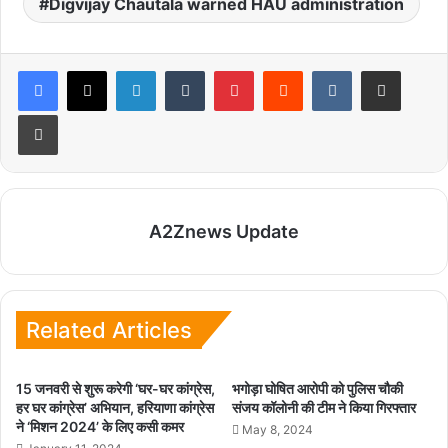
Digvijay Chautala warned HAU administration
LinkedIn
Tumblr
Pinterest
Reddit
VKontakte
Share via Email
Print
A2Znews Update
Related Articles
15 जनवरी से शुरू करेगी ‘घर-घर कांग्रेस,
भगोड़ा घोषित आरोपी को पुलिस चौकी
हर घर कांग्रेस’ अभियान, हरियाणा कांग्रेस
संजय कॉलोनी की टीम ने किया गिरफ्तार
ने ‘मिशन 2024’ के लिए कसी कमर
May 8, 2024