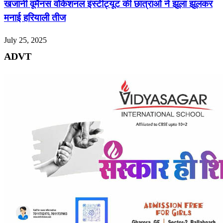
खजानी वूमैनस वोकेशनल इंस्टीट्यूट की छात्राओं ने झूला झूलकर
मनाई हरियाली तीज
July 25, 2025
ADVT