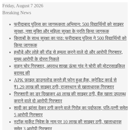
Friday, August 7 2026
Breaking News
फरीदाबाद पुलिस का जागरूकता अभियान: 500 विद्यार्थियों को साइबर
सुरक्षा, नशा मुक्ति और महिला सुरक्षा के प्रति किया जागरूक
किताबों के साथ सुरक्षा का पाठ: फरीदाबाद पुलिस ने 500 विद्यार्थियों को
किया जागरूक
हथौड़े और लोहे की रॉड से हमला करने वाले दो और आरोपी गिरफ्तार,
मुख्य आरोपी के दोस्त निकले
वाहन चोर गिरफ्तार, अपराध शाखा ऊंचा गांव ने चोरी की मोटरसाइकिल
बरामद की
APK फ़ाइल डाउनलोड करते ही फोन हुआ हैक, क्रेडिट कार्ड से
₹1.29 लाख की साइबर ठगी; राजस्थान से खाताधारक गिरफ्तार
गिरफ्तारी का डर दिखाकर 48 लाख की साइबर ठगी, बैंक खाता उपलब्ध
कराने वाले दो आरोपी गिरफ्तार
शादी का झांसा देकर ठगी करने वाले गिरोह का पर्दाफाश, पति-पत्नी समेत
5 आरोपी गिरफ्तार
स्टॉक मार्केट निवेश के नाम पर 10 लाख की साइबर ठगी, खाताधारक
समेत 3 आरोपी गिरफ्तार