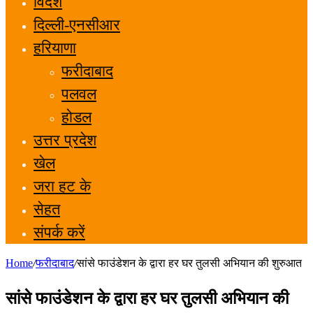
विदेश
दिल्ली-एनसीआर
हरियाणा
फरीदाबाद
पलवल
होडल
उत्तर प्रदेश
खेल
जरा हट के
सेहत
संपर्क करें
Home
/
फरीदाबाद
/
सांसे फाउंडेशन के द्वारा हर घर तुलसी अभियान की शुरुआत
सांसे फाउंडेशन के द्वारा हर घर तुलसी अभियान की