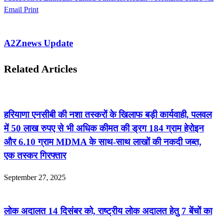
Email
Print
A2Znews Update
Related Articles
हरियाणा एनसीबी की नशा तस्करों के खिलाफ बड़ी कार्यवाही, पलवल
में 50 लाख रुपए से भी अधिक कीमत की ड्रग 184 ग्राम हेरोइन
और 6.10 ग्राम MDMA के साथ-साथ लाखों की नकदी जब्त,
एक तस्कर गिरफ्तार
September 27, 2025
लोक अदालत 14 दिसंबर को, राष्ट्रीय लोक अदालत हेतु 7 बेंचों का