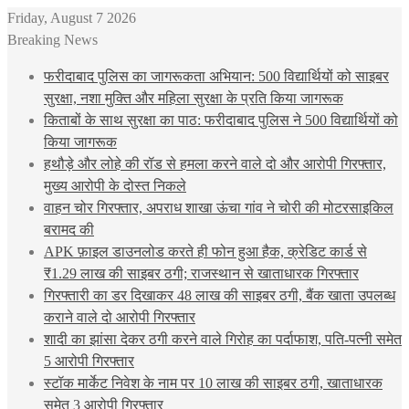
Friday, August 7 2026
Breaking News
फरीदाबाद पुलिस का जागरूकता अभियान: 500 विद्यार्थियों को साइबर
सुरक्षा, नशा मुक्ति और महिला सुरक्षा के प्रति किया जागरूक
किताबों के साथ सुरक्षा का पाठ: फरीदाबाद पुलिस ने 500 विद्यार्थियों को
किया जागरूक
हथौड़े और लोहे की रॉड से हमला करने वाले दो और आरोपी गिरफ्तार,
मुख्य आरोपी के दोस्त निकले
वाहन चोर गिरफ्तार, अपराध शाखा ऊंचा गांव ने चोरी की मोटरसाइकिल
बरामद की
APK फ़ाइल डाउनलोड करते ही फोन हुआ हैक, क्रेडिट कार्ड से
₹1.29 लाख की साइबर ठगी; राजस्थान से खाताधारक गिरफ्तार
गिरफ्तारी का डर दिखाकर 48 लाख की साइबर ठगी, बैंक खाता उपलब्ध
कराने वाले दो आरोपी गिरफ्तार
शादी का झांसा देकर ठगी करने वाले गिरोह का पर्दाफाश, पति-पत्नी समेत
5 आरोपी गिरफ्तार
स्टॉक मार्केट निवेश के नाम पर 10 लाख की साइबर ठगी, खाताधारक
समेत 3 आरोपी गिरफ्तार