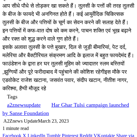
आप सीधे पौधे से तोड़कर खा सकते हैं। तुलसी के पत्तों की तरह तुलसी
के बीज के फायदे भी अनगिनत होते हैं। कई आयुर्वेदिक चिकित्सक
तुलसी के बीज और पत्तियों के चूर्ण का सेवन करने की सलाह देते हैं।
इन पत्तियों में कफ-वात दोष को कम करने, पाचन शक्ति एवं भूख बढ़ाने
और रक्त को शुद्ध करने वाले गुण होते हैं।
इसके अलावा तुलसी के पत्ते बुखार, दिल से जुड़ी बीमारियां, पेट दर्द,
मलेरिया और बैक्टीरियल संक्रमण आदि के इलाज में बहुत फायदेमंद हैं।
फाउंडेशन के द्वारा हर घर तुलसी मुहिम को ज्यादातर स्लम बस्तियों
,झुग्गियों और पूरे फरीदाबाद में पहुंचाने की कोशिश रहेगीइस मौके पर
एडवोकेट राजेश खटाना, जसवंत पवार, संदीप खटान, नीतीश नागर,
करिश्मा, हैप्पी मौजूद रहे
Tags
a2znewsupdate
Har Ghar Tulsi campaign launched
by Sanse Foundation
A2Znews Update
March 23, 2023
1 minute read
Facebook
X
LinkedIn
Tumblr
Pinterest
Reddit
VKontakte
Share via