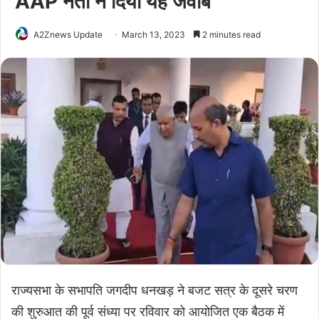
AAP नेता ने दिया यह जवाब
A2Znews Update
March 13, 2023
2 minutes read
राज्यसभा के सभापति जगदीप धनखड़ ने बजट सत्र के दूसरे चरण
की शुरुआत की पूर्व संध्या पर रविवार को आयोजित एक बैठक में