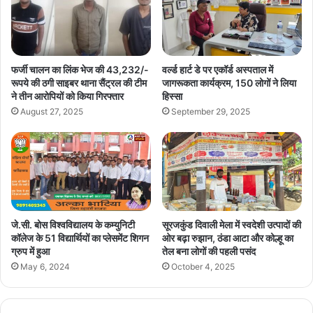
फर्जी चालन का लिंक भेज की 43,232/-
वर्ल्ड हार्ट डे पर एकॉर्ड अस्पताल में
रूपये की ठगी साइबर थाना सैंट्रल की टीम
जागरूकता कार्यक्रम, 150 लोगों ने लिया
ने तीन आरोपियों को किया गिरफ्तार
हिस्सा
August 27, 2025
September 29, 2025
जे.सी. बोस विश्वविद्यालय के कम्युनिटी
सूरजकुंड दिवाली मेला में स्वदेशी उत्पादों की
कॉलेज के 51 विद्यार्थियों का प्लेसमेंट शिगन
ओर बढ़ा रुझान, ठंडा आटा और कोल्हू का
ग्रुप में हुआ
तेल बना लोगों की पहली पसंद
May 6, 2024
October 4, 2025