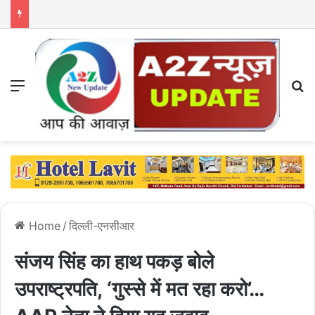
Menu
S
Home
/
दिल्ली-एनसीआर
संजय सिंह का हाथ पकड़ बोले
उपराष्ट्रपति, ‘गुस्से में मत रहा करो’…