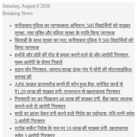
Saturday, August 8 2026
Breaking News
फरीदाबाद पुलिस का जागरूकता अभियान: 500 विद्यार्थियों को साइबर
सुरक्षा, नशा मुक्ति और महिला सुरक्षा के प्रति किया जागरूक
किताबों के साथ सुरक्षा का पाठ: फरीदाबाद पुलिस ने 500 विद्यार्थियों को
किया जागरूक
हथौड़े और लोहे की रॉड से हमला करने वाले दो और आरोपी गिरफ्तार,
मुख्य आरोपी के दोस्त निकले
वाहन चोर गिरफ्तार, अपराध शाखा ऊंचा गांव ने चोरी की मोटरसाइकिल
बरामद की
APK फ़ाइल डाउनलोड करते ही फोन हुआ हैक, क्रेडिट कार्ड से
₹1.29 लाख की साइबर ठगी; राजस्थान से खाताधारक गिरफ्तार
गिरफ्तारी का डर दिखाकर 48 लाख की साइबर ठगी, बैंक खाता उपलब्ध
कराने वाले दो आरोपी गिरफ्तार
शादी का झांसा देकर ठगी करने वाले गिरोह का पर्दाफाश, पति-पत्नी समेत
5 आरोपी गिरफ्तार
स्टॉक मार्केट निवेश के नाम पर 10 लाख की साइबर ठगी, खाताधारक
समेत 3 आरोपी गिरफ्तार