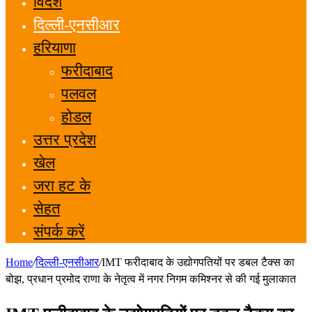
विदेश
दिल्ली-एनसीआर
हरियाणा
फरीदाबाद
पलवल
होडल
उत्तर प्रदेश
खेल
जरा हट के
सेहत
संपर्क करें
Home
/
दिल्ली-एनसीआर
/
IMT फरीदाबाद के उद्योगपतियों पर डबल टैक्स का
बोझ, प्रधान प्रमोद राणा के नेतृत्व में नगर निगम कमिश्नर से की गई मुलाकात