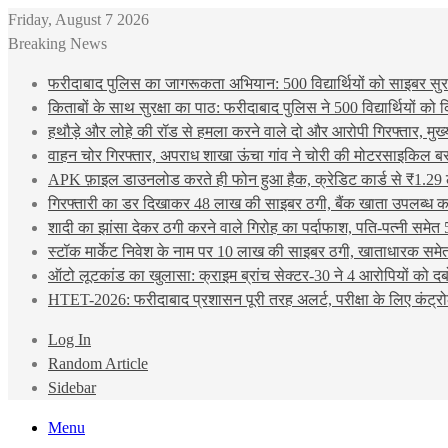
Friday, August 7 2026
Breaking News
फरीदाबाद पुलिस का जागरूकता अभियान: 500 विद्यार्थियों को साइबर सुरक्
किताबों के साथ सुरक्षा का पाठ: फरीदाबाद पुलिस ने 500 विद्यार्थियों क
हथौड़े और लोहे की रॉड से हमला करने वाले दो और आरोपी गिरफ्तार, मुख
वाहन चोर गिरफ्तार, अपराध शाखा ऊंचा गांव ने चोरी की मोटरसाइकिल ब
APK फ़ाइल डाउनलोड करते ही फोन हुआ हैक, क्रेडिट कार्ड से ₹1.29 
गिरफ्तारी का डर दिखाकर 48 लाख की साइबर ठगी, बैंक खाता उपलब्ध करा
शादी का झांसा देकर ठगी करने वाले गिरोह का पर्दाफाश, पति-पत्नी समेत 
स्टॉक मार्केट निवेश के नाम पर 10 लाख की साइबर ठगी, खाताधारक समेत
ऑटो लूटकांड का खुलासा: क्राइम ब्रांच सेक्टर-30 ने 4 आरोपियों को द
HTET-2026: फरीदाबाद प्रशासन पूरी तरह अलर्ट, परीक्षा के लिए कंट्रो
Log In
Random Article
Sidebar
Menu