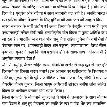
जून को अंतरराष्ट्रीय योग दिवस मनाने का निर्णय विश्व में पूरी जनता ने स्
आध्यात्मिकता के जरिए भारत का नया परिचय विश्व में दिया है। योग करने से 
दिया है। यूक्रेन और रशिया में आज महामारी चल रही है। जबकि भारत आरा
व्यवहारिक जीवन में करने के लिए दुनिया की आम जन को आह्वान किया।
भारत सरकार के भारी उद्योग एवं ऊर्जा विभाग के केंद्रीय राज्य मंत्री कृष्ण
प्रधानमंत्री नरेंद्र मोदी नौवें अंतर्राष्ट्रीय योग दिवस में मुख्य अत
जा रहा है। भारतीय जल थल और वायु सेना सहित दुनिया के सभी देशों के ल
पंचायत स्तर पर, आंगनबाड़ी केंद्र और स्कूलों, व्यायामशाला, हेल्थ सेंटर स
कृष्णपाल गुर्जर ने कहा कि योग प्राचीन होने के साथ-साथ नवीनतम भी है।
अनुचित व्यवहार देता है।
योग से मधुमेह, कैंसर सहित तमाम बीमारियां शरीर से जड़ मूल से नष्ट होत
दिनचर्या का हिस्सा जरूर बनाएं।इस अवसर पर फरीदाबाद के विधायक नरेंद
भाटिया, मुख्यमंत्री के पूर्व राजनीतिक सचिव अजय गौड, सीपी विकास
चेयरमैन विजय कुमार, जिला आयुष अधिकारी डॉक्टर मनीषा लांबा सहित तमा
दिवस के भागीदार बनकर योगाभ्यास किया।
जिला पतंजलि के योगाचार्य सुंदरलाल ने ओम के उच्चारण के साथ योगाभ्या
योग दिवस में आए हुए मेहमानों को स्मृति के रूप में पौधे भेंट कर सम्मा