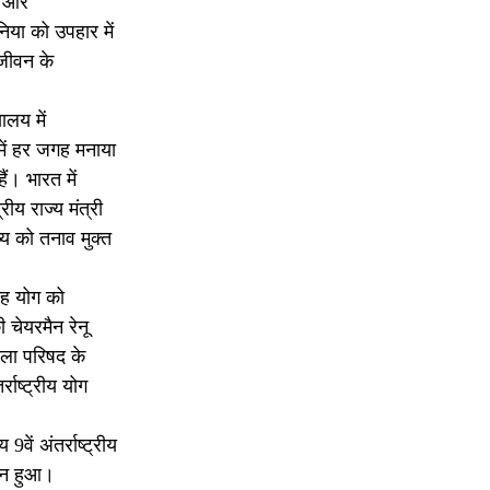
ोग और
निया को उपहार में
 जीवन के
ालय में
 में हर जगह मनाया
ं। भारत में
रीय राज्य मंत्री
्य को तनाव मुक्त
 वह योग को
 चेयरमैन रेनू
िला परिषद के
ाष्ट्रीय योग
ें अंतर्राष्ट्रीय
ापन हुआ।