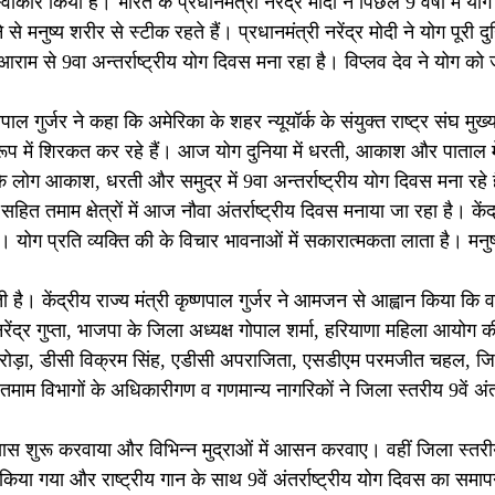
वीकार किया है। भारत के प्रधानमंत्री नरेंद्र मोदी ने पिछले 9 वर्षों में य
मनुष्य शरीर से स्टीक रहते हैं। प्रधानमंत्री नरेंद्र मोदी ने योग पूरी दु
म से 9वा अन्तर्राष्ट्रीय योग दिवस मना रहा है। विप्लव देव ने योग को
पाल गुर्जर ने कहा कि अमेरिका के शहर न्यूयॉर्क के संयुक्त राष्ट्र संघ मुख्य
िथि के रूप में शिरकत कर रहे हैं। आज योग दुनिया में धरती, आकाश और पाताल
ोग आकाश, धरती और समुद्र में 9वा अन्तर्राष्ट्रीय योग दिवस मना रहे है
हित तमाम क्षेत्रों में आज नौवा अंतर्राष्ट्रीय दिवस मनाया जा रहा है। केंद्
 योग प्रति व्यक्ति की के विचार भावनाओं में सकारात्मकता लाता है। मनुष
ी है। केंद्रीय राज्य मंत्री कृष्णपाल गुर्जर ने आमजन से आह्वान किया कि
्र गुप्ता, भाजपा के जिला अध्यक्ष गोपाल शर्मा, हरियाणा महिला आयोग की
 अरोड़ा, डीसी विक्रम सिंह, एडीसी अपराजिता, एसडीएम परमजीत चहल, ज
म विभागों के अधिकारीगण व गणमान्य नागरिकों ने जिला स्तरीय 9वें अंतर्र
स शुरू करवाया और विभिन्न मुद्राओं में आसन करवाए। वहीं जिला स्तरीय 9व
नित किया गया और राष्ट्रीय गान के साथ 9वें अंतर्राष्ट्रीय योग दिवस का सम