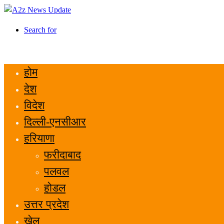
Search for
होम
देश
विदेश
दिल्ली-एनसीआर
हरियाणा
फरीदाबाद
पलवल
होडल
उत्तर प्रदेश
खेल