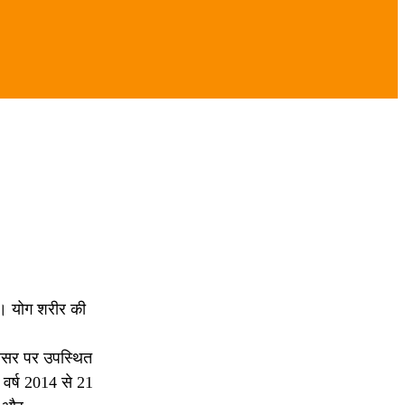
है। योग शरीर की
े अवसर पर उपस्थित
 वर्ष 2014 से 21