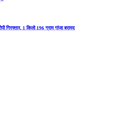
ोपी गिरफ्तार, 1 किलो 196 ग्राम गांजा बरामद