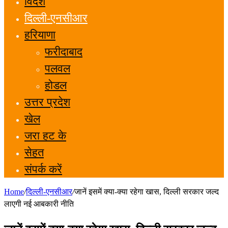
विदेश
दिल्ली-एनसीआर
हरियाणा
फरीदाबाद
पलवल
होडल
उत्तर प्रदेश
खेल
जरा हट के
सेहत
संपर्क करें
Home
/
दिल्ली-एनसीआर
/
जानें इसमें क्या-क्या रहेगा खास, दिल्ली सरकार जल्द
लाएगी नई आबकारी नीति