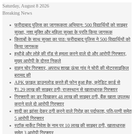
Saturday, August 8 2026
Breaking News
फरीदाबाद पुलिस का जागरूकता अभियान: 500 विद्यार्थियों को साइबर
सुरक्षा, नशा मुक्ति और महिला सुरक्षा के प्रति किया जागरूक
किताबों के साथ सुरक्षा का पाठ: फरीदाबाद पुलिस ने 500 विद्यार्थियों को
किया जागरूक
हथौड़े और लोहे की रॉड से हमला करने वाले दो और आरोपी गिरफ्तार,
मुख्य आरोपी के दोस्त निकले
वाहन चोर गिरफ्तार, अपराध शाखा ऊंचा गांव ने चोरी की मोटरसाइकिल
बरामद की
APK फ़ाइल डाउनलोड करते ही फोन हुआ हैक, क्रेडिट कार्ड से
₹1.29 लाख की साइबर ठगी; राजस्थान से खाताधारक गिरफ्तार
गिरफ्तारी का डर दिखाकर 48 लाख की साइबर ठगी, बैंक खाता उपलब्ध
कराने वाले दो आरोपी गिरफ्तार
शादी का झांसा देकर ठगी करने वाले गिरोह का पर्दाफाश, पति-पत्नी समेत
5 आरोपी गिरफ्तार
स्टॉक मार्केट निवेश के नाम पर 10 लाख की साइबर ठगी, खाताधारक
समेत 3 आरोपी गिरफ्तार